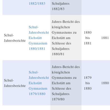
1882/1883
Schuljahres
1882/83
Jahres-Bericht des
Schul-
königlichen
Jahresbericht
Gymnasiums zu
1880
Schul-
Eichstätt
Eichstätt am
bis
1881
Jahresberichte
Gymnasium
Schlusse des
1881
1880/1881
Schuljahres
1880/81
Jahres-Bericht des
Schul-
königlichen
Jahresbericht
Gymnasiums zu
1879
Schul-
Eichstätt
Eichstätt am
bis
1880
Jahresberichte
Gymnasium
Schlusse des
1880
1879/1880
Schuljahres
1879/80