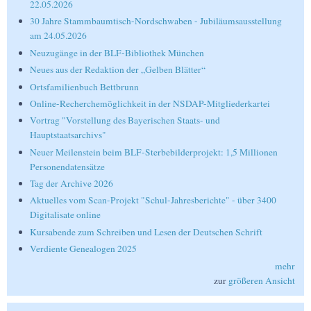
22.05.2026
30 Jahre Stammbaumtisch-Nordschwaben - Jubiläumsausstellung
am 24.05.2026
Neuzugänge in der BLF-Bibliothek München
Neues aus der Redaktion der „Gelben Blätter“
Ortsfamilienbuch Bettbrunn
Online-Recherchemöglichkeit in der NSDAP-Mitgliederkartei
Vortrag "Vorstellung des Bayerischen Staats- und
Hauptstaatsarchivs"
Neuer Meilenstein beim BLF-Sterbebilderprojekt: 1,5 Millionen
Personendatensätze
Tag der Archive 2026
Aktuelles vom Scan-Projekt "Schul-Jahresberichte" - über 3400
Digitalisate online
Kursabende zum Schreiben und Lesen der Deutschen Schrift
Verdiente Genealogen 2025
mehr
zur
größeren Ansicht