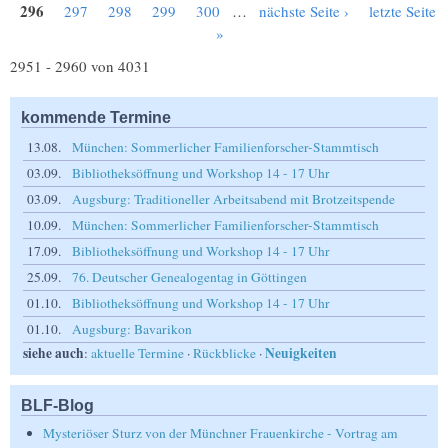
Seiten
296
297
298
299
300
…
nächste Seite ›
letzte Seite
»
2951 - 2960 von 4031
kommende Termine
13.08.
München: Sommerlicher Familienforscher-Stammtisch
03.09.
Bibliotheksöffnung und Workshop 14 - 17 Uhr
03.09.
Augsburg: Traditioneller Arbeitsabend mit Brotzeitspende
10.09.
München: Sommerlicher Familienforscher-Stammtisch
17.09.
Bibliotheksöffnung und Workshop 14 - 17 Uhr
25.09.
76. Deutscher Genealogentag in Göttingen
01.10.
Bibliotheksöffnung und Workshop 14 - 17 Uhr
01.10.
Augsburg: Bavarikon
siehe auch
Neuigkeiten
:
aktuelle Termine
·
Rückblicke
·
BLF-Blog
Mysteriöser Sturz von der Münchner Frauenkirche - Vortrag am