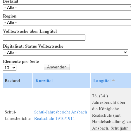
Bestand
Region
Volltextsuche über Langtitel
Digitalisat: Status Volltextsuche
Elemente pro Seite
Bestand
Kurztitel
Langtitel
78. (34.)
Jahresbericht über
die Königliche
Schul-
Schul-Jahresbericht Ansbach
Realschule (mit
Jahresberichte
Realschule 1910/1911
Handelsabteilung) zu
Ansbach. Schuljahr