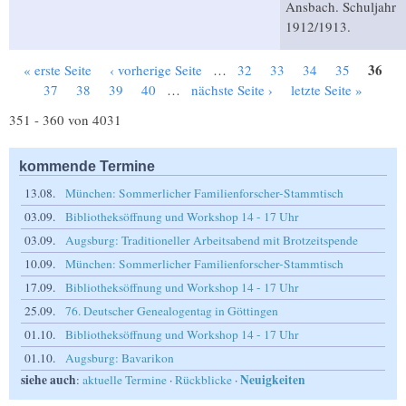
Ansbach. Schuljahr
1912/1913.
36
« erste Seite
‹ vorherige Seite
…
32
33
34
35
Seiten
37
38
39
40
…
nächste Seite ›
letzte Seite »
351 - 360 von 4031
kommende Termine
13.08.
München: Sommerlicher Familienforscher-Stammtisch
03.09.
Bibliotheksöffnung und Workshop 14 - 17 Uhr
03.09.
Augsburg: Traditioneller Arbeitsabend mit Brotzeitspende
10.09.
München: Sommerlicher Familienforscher-Stammtisch
17.09.
Bibliotheksöffnung und Workshop 14 - 17 Uhr
25.09.
76. Deutscher Genealogentag in Göttingen
01.10.
Bibliotheksöffnung und Workshop 14 - 17 Uhr
01.10.
Augsburg: Bavarikon
siehe auch
Neuigkeiten
:
aktuelle Termine
·
Rückblicke
·