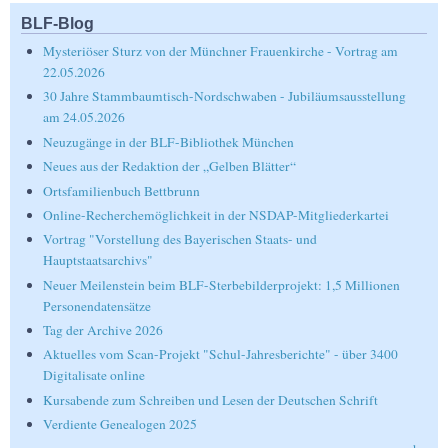
BLF-Blog
Mysteriöser Sturz von der Münchner Frauenkirche - Vortrag am
22.05.2026
30 Jahre Stammbaumtisch-Nordschwaben - Jubiläumsausstellung
am 24.05.2026
Neuzugänge in der BLF-Bibliothek München
Neues aus der Redaktion der „Gelben Blätter“
Ortsfamilienbuch Bettbrunn
Online-Recherchemöglichkeit in der NSDAP-Mitgliederkartei
Vortrag "Vorstellung des Bayerischen Staats- und
Hauptstaatsarchivs"
Neuer Meilenstein beim BLF-Sterbebilderprojekt: 1,5 Millionen
Personendatensätze
Tag der Archive 2026
Aktuelles vom Scan-Projekt "Schul-Jahresberichte" - über 3400
Digitalisate online
Kursabende zum Schreiben und Lesen der Deutschen Schrift
Verdiente Genealogen 2025