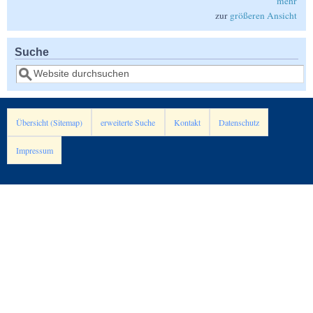
mehr
zur
größeren Ansicht
Suche
Suche
Übersicht (Sitemap)
erweiterte Suche
Kontakt
Datenschutz
Impressum