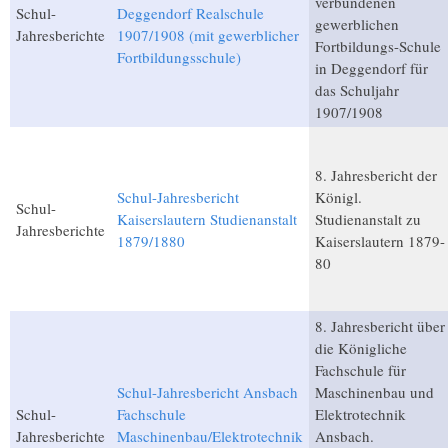
verbundenen
Schul-
Deggendorf Realschule
gewerblichen
Jahresberichte
1907/1908 (mit gewerblicher
Fortbildungs-Schule
Fortbildungsschule)
in Deggendorf für
das Schuljahr
1907/1908
8. Jahresbericht der
Schul-Jahresbericht
Königl.
Schul-
Kaiserslautern Studienanstalt
Studienanstalt zu
Jahresberichte
1879/1880
Kaiserslautern 1879-
80
8. Jahresbericht über
die Königliche
Fachschule für
Schul-Jahresbericht Ansbach
Maschinenbau und
Schul-
Fachschule
Elektrotechnik
Jahresberichte
Maschinenbau/Elektrotechnik
Ansbach.