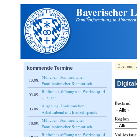
Bayerischer L
Direkt zum Inhalt
Familienforschung in Altbayer
Über uns
kommende Termine
München: Sommerlicher
13.08.
Digita
Familienforscher-Stammtisch
Bibliotheksöffnung und Workshop 14
03.09.
- 17 Uhr
Bestand
Augsburg: Traditioneller
03.09.
Arbeitsabend mit Brotzeitspende
Region
München: Sommerlicher
10.09.
Familienforscher-Stammtisch
Volltextsuc
Bibliotheksöffnung und Workshop 14