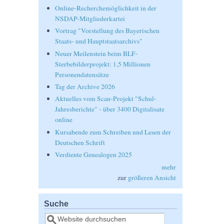
Online-Recherchemöglichkeit in der
NSDAP-Mitgliederkartei
Vortrag "Vorstellung des Bayerischen
Staats- und Hauptstaatsarchivs"
Neuer Meilenstein beim BLF-
Sterbebilderprojekt: 1,5 Millionen
Personendatensätze
Tag der Archive 2026
Aktuelles vom Scan-Projekt "Schul-
Jahresberichte" - über 3400 Digitalisate
online
Kursabende zum Schreiben und Lesen der
Deutschen Schrift
Verdiente Genealogen 2025
mehr
zur
größeren Ansicht
Suche
Suche