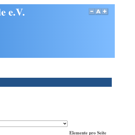
e e.V.
Elemente pro Seite