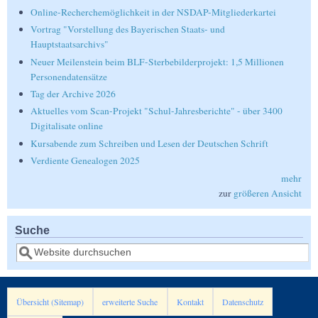
Online-Recherchemöglichkeit in der NSDAP-Mitgliederkartei
Vortrag "Vorstellung des Bayerischen Staats- und
Hauptstaatsarchivs"
Neuer Meilenstein beim BLF-Sterbebilderprojekt: 1,5 Millionen
Personendatensätze
Tag der Archive 2026
Aktuelles vom Scan-Projekt "Schul-Jahresberichte" - über 3400
Digitalisate online
Kursabende zum Schreiben und Lesen der Deutschen Schrift
Verdiente Genealogen 2025
mehr
zur
größeren Ansicht
Suche
Suche
Übersicht (Sitemap)
erweiterte Suche
Kontakt
Datenschutz