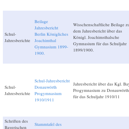
Beilage
Wisschenschaftliche Beilage z
Jahresbericht
dem Jahresbericht über das
Schul-
Berlin Königliches
Königl. Joachimsthalsche
Jahresberichte
Joachimthal
Gymnasium für das Schuljahr
Gymnasium 1899-
1899/1900.
1900.
Schul-Jahresbericht
Jahresbericht über das Kgl. Ba
Schul-
Donauwörth
Progymnasium zu Donauwörth
Jahresberichte
Progymnasium
für das Schuljahr 1910/11
1910/1911
Schriften des
Stammtafel des
Bayerischen