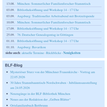
13.08.
München: Sommerlicher Familienforscher-Stammtisch
03.09.
Bibliotheksöffnung und Workshop 14 - 17 Uhr
03.09.
Augsburg: Traditioneller Arbeitsabend mit Brotzeitspende
10.09.
München: Sommerlicher Familienforscher-Stammtisch
17.09.
Bibliotheksöffnung und Workshop 14 - 17 Uhr
25.09.
76. Deutscher Genealogentag in Göttingen
01.10.
Bibliotheksöffnung und Workshop 14 - 17 Uhr
01.10.
Augsburg: Bavarikon
siehe auch
Neuigkeiten
:
aktuelle Termine
·
Rückblicke
·
BLF-Blog
Mysteriöser Sturz von der Münchner Frauenkirche - Vortrag am
22.05.2026
30 Jahre Stammbaumtisch-Nordschwaben - Jubiläumsausstellung
am 24.05.2026
Neuzugänge in der BLF-Bibliothek München
Neues aus der Redaktion der „Gelben Blätter“
Ortsfamilienbuch Bettbrunn