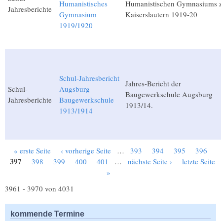
Humanistisches
Humanistischen Gymnasiums 
Jahresberichte
Gymnasium
Kaiserslautern 1919-20
1919/1920
Schul-Jahresbericht
Jahres-Bericht der
Schul-
Augsburg
Baugewerkschule Augsburg
Jahresberichte
Baugewerkschule
1913/14.
1913/1914
« erste Seite
‹ vorherige Seite
…
393
394
395
396
Seiten
397
398
399
400
401
…
nächste Seite ›
letzte Seite
»
3961 - 3970 von 4031
kommende Termine