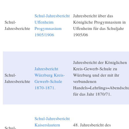
Schul-Jahresbericht
Jahresbericht über das
Schul-
Uffenheim
Königliche Progymnasium in
Jahresberichte
Progymnasium
Uffenheim für das Schuljahr
1905/1906
1905/06
Jahresbericht der Königlichen
Jahresbericht
Kreis-Gewerb-Schule zu
Schul-
Würzburg Kreis-
Würzburg und der mit ihr
Jahresberichte
Gewerb-Schule
verbundenen
1870-1871.
Handels=Lehrlings=Abendschu
für das Jahr 1870/71.
Schul-Jahresbericht
Kaiserslautern
48. Jahresbericht des
Schul-