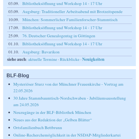
03.09.
Bibliotheksöffnung und Workshop 14 - 17 Uhr
03.09.
Augsburg: Traditioneller Arbeitsabend mit Brotzeitspende
10.09.
München: Sommerlicher Familienforscher-Stammtisch
17.09.
Bibliotheksöffnung und Workshop 14 - 17 Uhr
25.09.
76. Deutscher Genealogentag in Göttingen
01.10.
Bibliotheksöffnung und Workshop 14 - 17 Uhr
01.10.
Augsburg: Bavarikon
siehe auch
Neuigkeiten
:
aktuelle Termine
·
Rückblicke
·
BLF-Blog
Mysteriöser Sturz von der Münchner Frauenkirche - Vortrag am
22.05.2026
30 Jahre Stammbaumtisch-Nordschwaben - Jubiläumsausstellung
am 24.05.2026
Neuzugänge in der BLF-Bibliothek München
Neues aus der Redaktion der „Gelben Blätter“
Ortsfamilienbuch Bettbrunn
Online-Recherchemöglichkeit in der NSDAP-Mitgliederkartei