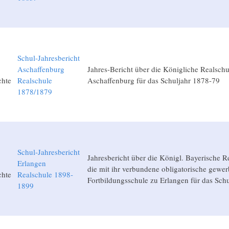
Schul-Jahresbericht
Aschaffenburg
Jahres-Bericht über die Königliche Realschu
chte
Realschule
Aschaffenburg für das Schuljahr 1878-79
1878/1879
Schul-Jahresbericht
Jahresbericht über die Königl. Bayerische R
Erlangen
die mit ihr verbundene obligatorische gewer
chte
Realschule 1898-
Fortbildungsschule zu Erlangen für das Sch
1899