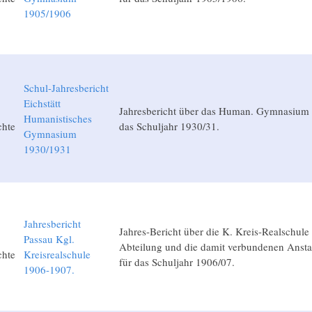
1905/1906
Schul-Jahresbericht
Eichstätt
Jahresbericht über das Human. Gymnasium in
Humanistisches
chte
das Schuljahr 1930/31.
Gymnasium
1930/1931
Jahresbericht
Jahres-Bericht über die K. Kreis-Realschule
Passau Kgl.
Abteilung und die damit verbundenen Anstal
chte
Kreisrealschule
für das Schuljahr 1906/07.
1906-1907.