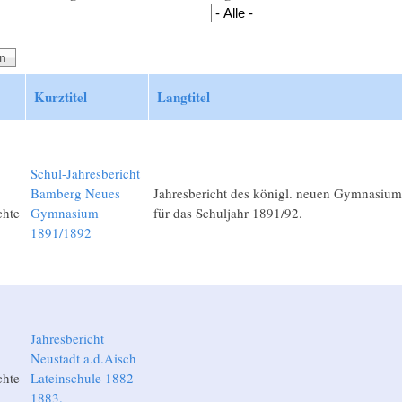
Kurztitel
Langtitel
Schul-Jahresbericht
Bamberg Neues
Jahresbericht des königl. neuen Gymnasiu
chte
Gymnasium
für das Schuljahr 1891/92.
1891/1892
Jahresbericht
Neustadt a.d.Aisch
chte
Lateinschule 1882-
1883.