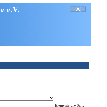
e e.V.
Elemente pro Seite