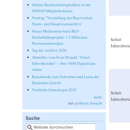
Online-Recherchemöglichkeit in der
NSDAP-Mitgliederkartei
Vortrag "Vorstellung des Bayerischen
Staats- und Hauptstaatsarchivs"
Neuer Meilenstein beim BLF-
Sterbebilderprojekt: 1,5 Millionen
Schul-
Personendatensätze
Jahresberi
Tag der Archive 2026
Aktuelles vom Scan-Projekt "Schul-
Jahresberichte" - über 3400 Digitalisate
online
Kursabende zum Schreiben und Lesen der
Deutschen Schrift
Verdiente Genealogen 2025
Schul-
mehr
Jahresberi
zur
größeren Ansicht
Suche
Suche