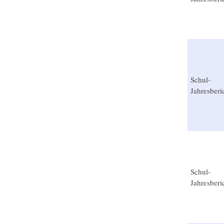
Schul-
Jahresberi
Schul-
Jahresberi