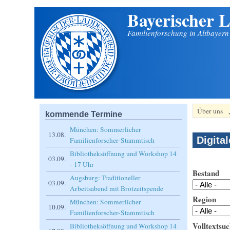
Bayerischer L
Direkt zum Inhalt
Familienforschung in Altbayer
Über uns
kommende Termine
München: Sommerlicher
13.08.
Digita
Familienforscher-Stammtisch
Bibliotheksöffnung und Workshop 14
03.09.
- 17 Uhr
Bestand
Augsburg: Traditioneller
03.09.
Arbeitsabend mit Brotzeitspende
Region
München: Sommerlicher
10.09.
Familienforscher-Stammtisch
Volltextsuc
Bibliotheksöffnung und Workshop 14