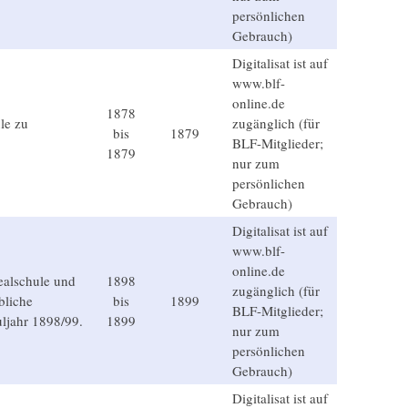
persönlichen
Gebrauch)
Digitalisat ist auf
www.blf-
online.de
1878
le zu
zugänglich (für
bis
1879
BLF-Mitglieder;
1879
nur zum
persönlichen
Gebrauch)
Digitalisat ist auf
www.blf-
online.de
ealschule und
1898
zugänglich (für
bliche
bis
1899
BLF-Mitglieder;
uljahr 1898/99.
1899
nur zum
persönlichen
Gebrauch)
Digitalisat ist auf