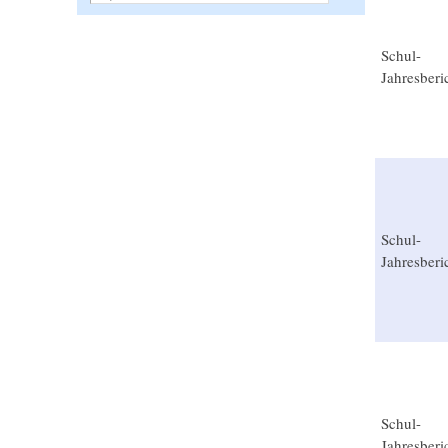
Schul-
Jahresberi
Schul-
Jahresberi
Schul-
Jahresberi