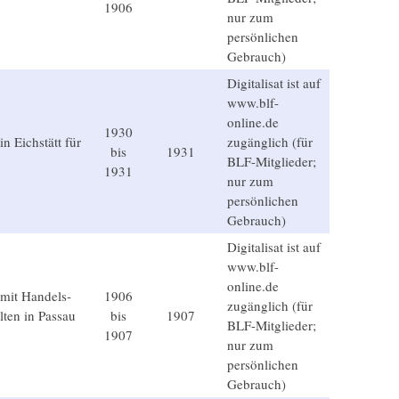
1906
nur zum
persönlichen
Gebrauch)
Digitalisat ist auf
www.blf-
online.de
1930
 Eichstätt für
zugänglich (für
bis
1931
BLF-Mitglieder;
1931
nur zum
persönlichen
Gebrauch)
Digitalisat ist auf
www.blf-
online.de
 mit Handels-
1906
zugänglich (für
ten in Passau
bis
1907
BLF-Mitglieder;
1907
nur zum
persönlichen
Gebrauch)