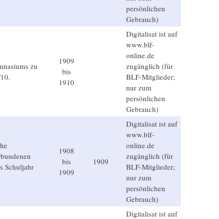
persönlichen
Gebrauch)
Digitalisat ist auf
www.blf-
online.de
1909
ymnasiums zu
zugänglich (für
bis
/10.
BLF-Mitglieder;
1910
nur zum
persönlichen
Gebrauch)
Digitalisat ist auf
www.blf-
che
online.de
1908
rbundenen
zugänglich (für
bis
1909
s Schuljahr
BLF-Mitglieder;
1909
nur zum
persönlichen
Gebrauch)
Digitalisat ist auf