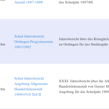
Anstalt 1887-1888
das Schuljahr 1887/88.
Schul-Jahresbericht
Jahresbericht über das Königli
Oettingen Progymnasium
chte
zu Oettingen für das Studienjah
1901/1902
Schul-Jahresbericht
XXXI. Jahresbericht über die Al
Augsburg Allgemeine
Handelslehranstalt von Gustav 
chte
Handelslehranstalt
Augsburg für das Schuljahr 190
1909/1910 Teil II