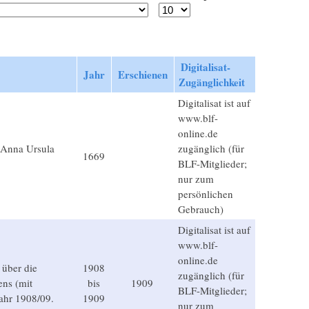
Digitalisat-
Jahr
Erschienen
Zugänglichkeit
Digitalisat ist auf
www.blf-
online.de
 Anna Ursula
zugänglich (für
1669
BLF-Mitglieder;
nur zum
persönlichen
Gebrauch)
Digitalisat ist auf
www.blf-
online.de
 über die
1908
zugänglich (für
ens (mit
bis
1909
BLF-Mitglieder;
jahr 1908/09.
1909
nur zum