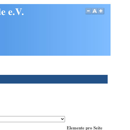
e e.V.
Elemente pro Seite