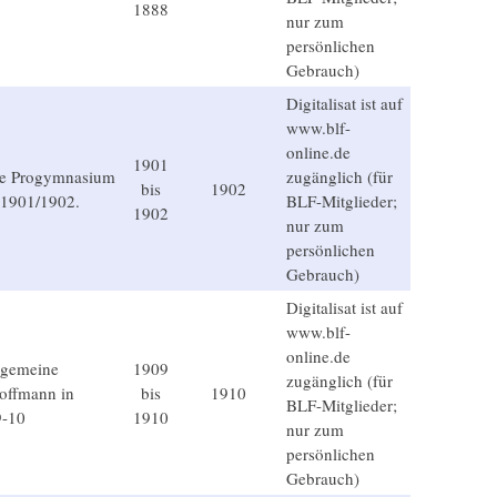
1888
nur zum
persönlichen
Gebrauch)
Digitalisat ist auf
www.blf-
online.de
1901
che Progymnasium
zugänglich (für
bis
1902
r 1901/1902.
BLF-Mitglieder;
1902
nur zum
persönlichen
Gebrauch)
Digitalisat ist auf
www.blf-
online.de
lgemeine
1909
zugänglich (für
Hoffmann in
bis
1910
BLF-Mitglieder;
9-10
1910
nur zum
persönlichen
Gebrauch)