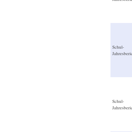
Schul-
Jahresberi
Schul-
Jahresberi