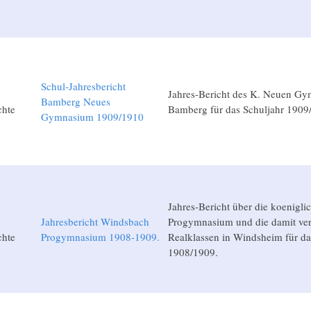
Schul-Jahresbericht
Jahres-Bericht des K. Neuen G
Bamberg Neues
chte
Bamberg für das Schuljahr 1909
Gymnasium 1909/1910
Jahres-Bericht über die koenigli
Jahresbericht Windsbach
Progymnasium und die damit ve
chte
Progymnasium 1908-1909.
Realklassen in Windsheim für da
1908/1909.