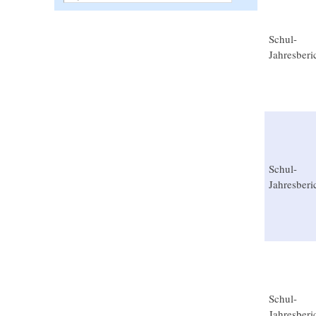
Schul-
Jahresberi
Schul-
Jahresberi
Schul-
Jahresberi