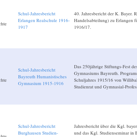
Schul-Jahresbericht
40. Jahresbericht der K. Bayer. R
Erlangen Realschule 1916-
Handelsabteilung) zu Erlangen fü
chte
1917
1916/17.
Das 250jährige Stiftungs-Fest d
Schul-Jahresbericht
Gymnasiums Bayreuth. Program
Bayreuth Humanistisches
chte
Schuljahres 1915/16 von Willibal
Gymnasium 1915-1916
Studienrat und Gymnasial-Profes
Schul-Jahresbericht
Jahresbericht über die Kgl. bayer
Burghausen Studien-
und das Kgl. Studienseminar in 
chte