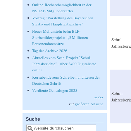
Online-Recherchemöglichkeit in der
NSDAP-Mitgliederkartei
Vortrag "Vorstellung des Bayerischen
Staats- und Hauptstaatsarchivs"
Neuer Meilenstein beim BLF-
Sterbebilderprojekt: 1,5 Millionen
Schul-
Personendatensätze
Jahresberi
Tag der Archive 2026
Aktuelles vom Scan-Projekt "Schul-
Jahresberichte" - über 3400 Digitalisate
online
Kursabende zum Schreiben und Lesen der
Deutschen Schrift
Verdiente Genealogen 2025
Schul-
mehr
Jahresberi
zur
größeren Ansicht
Suche
Suche