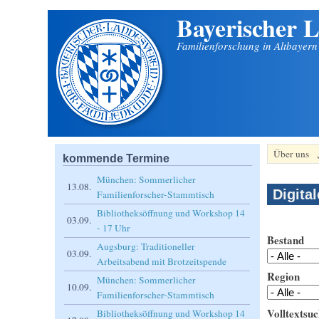
Bayerischer L
Direkt zum Inhalt
Familienforschung in Altbayer
Über uns
kommende Termine
München: Sommerlicher
13.08.
Digita
Familienforscher-Stammtisch
Bibliotheksöffnung und Workshop 14
03.09.
- 17 Uhr
Bestand
Augsburg: Traditioneller
03.09.
Arbeitsabend mit Brotzeitspende
Region
München: Sommerlicher
10.09.
Familienforscher-Stammtisch
Volltextsuc
Bibliotheksöffnung und Workshop 14