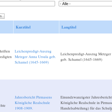
Kurztitel
Langtitel
hriften
Leichenpredigt-Auszug
Leichenpredigt-Auszug Metzger
edigten
Metzger Anna Ursula geb.
geb. Schamel (1645-1669)
Schamel (1645-1669)
Jahresbericht Pirmasens
Einundzwanzigster Jahresbericht
Königliche Realschule
Königliche Realschule in Pirmas
chte
1908-1909.
Handelsabteilung) für das Schul