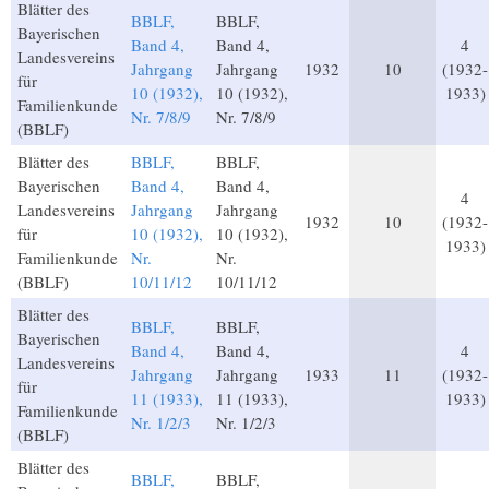
Blätter des
BBLF,
BBLF,
Bayerischen
Band 4,
Band 4,
4
Landesvereins
Jahrgang
Jahrgang
1932
10
(1932-
für
10 (1932),
10 (1932),
1933)
Familienkunde
Nr. 7/8/9
Nr. 7/8/9
(BBLF)
Blätter des
BBLF,
BBLF,
Bayerischen
Band 4,
Band 4,
4
Landesvereins
Jahrgang
Jahrgang
1932
10
(1932-
für
10 (1932),
10 (1932),
1933)
Familienkunde
Nr.
Nr.
(BBLF)
10/11/12
10/11/12
Blätter des
BBLF,
BBLF,
Bayerischen
Band 4,
Band 4,
4
Landesvereins
Jahrgang
Jahrgang
1933
11
(1932-
für
11 (1933),
11 (1933),
1933)
Familienkunde
Nr. 1/2/3
Nr. 1/2/3
(BBLF)
Blätter des
BBLF,
BBLF,