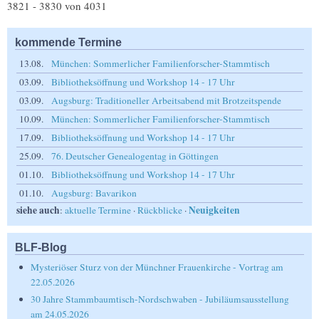
3821 - 3830 von 4031
kommende Termine
13.08.
München: Sommerlicher Familienforscher-Stammtisch
03.09.
Bibliotheksöffnung und Workshop 14 - 17 Uhr
03.09.
Augsburg: Traditioneller Arbeitsabend mit Brotzeitspende
10.09.
München: Sommerlicher Familienforscher-Stammtisch
17.09.
Bibliotheksöffnung und Workshop 14 - 17 Uhr
25.09.
76. Deutscher Genealogentag in Göttingen
01.10.
Bibliotheksöffnung und Workshop 14 - 17 Uhr
01.10.
Augsburg: Bavarikon
siehe auch
Neuigkeiten
:
aktuelle Termine
·
Rückblicke
·
BLF-Blog
Mysteriöser Sturz von der Münchner Frauenkirche - Vortrag am
22.05.2026
30 Jahre Stammbaumtisch-Nordschwaben - Jubiläumsausstellung
am 24.05.2026