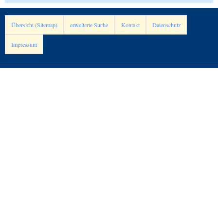
Übersicht (Sitemap)
erweiterte Suche
Kontakt
Datenschutz
Impressum