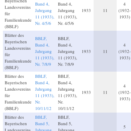
Bayerischen
Band 4,
Band 4,
4
Landesvereins
Jahrgang
Jahrgang
1933
11
(1932-
für
11 (1933),
11 (1933),
1933)
Familienkunde
Nr. 4/5/6
Nr. 4/5/6
(BBLF)
Blätter des
BBLF,
BBLF,
Bayerischen
Band 4,
Band 4,
4
Landesvereins
Jahrgang
Jahrgang
1933
11
(1932-
für
11 (1933),
11 (1933),
1933)
Familienkunde
Nr. 7/8/9
Nr. 7/8/9
(BBLF)
Blätter des
BBLF,
BBLF,
Bayerischen
Band 4,
Band 4,
4
Landesvereins
Jahrgang
Jahrgang
1933
11
(1932-
für
11 (1933),
11 (1933),
1933)
Familienkunde
Nr.
Nr.
(BBLF)
10/11/12
10/11/12
Blätter des
BBLF,
BBLF,
Bayerischen
Band 5,
Band 5,
5
Landesvereins
Jahrgang
Jahrgang