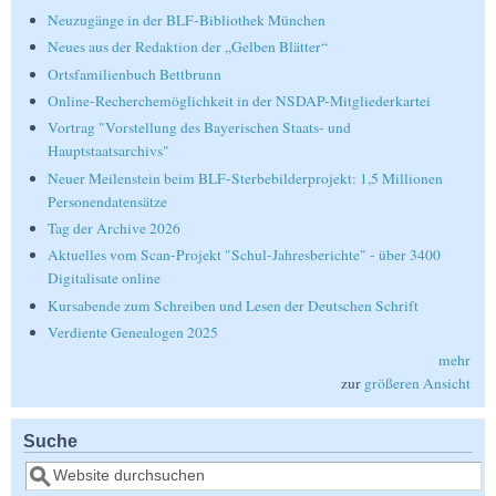
Neuzugänge in der BLF-Bibliothek München
Neues aus der Redaktion der „Gelben Blätter“
Ortsfamilienbuch Bettbrunn
Online-Recherchemöglichkeit in der NSDAP-Mitgliederkartei
Vortrag "Vorstellung des Bayerischen Staats- und
Hauptstaatsarchivs"
Neuer Meilenstein beim BLF-Sterbebilderprojekt: 1,5 Millionen
Personendatensätze
Tag der Archive 2026
Aktuelles vom Scan-Projekt "Schul-Jahresberichte" - über 3400
Digitalisate online
Kursabende zum Schreiben und Lesen der Deutschen Schrift
Verdiente Genealogen 2025
mehr
zur
größeren Ansicht
Suche
Suche