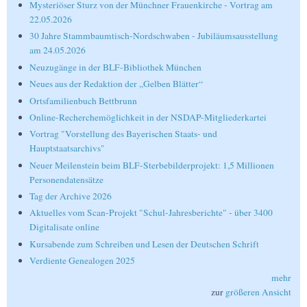
Mysteriöser Sturz von der Münchner Frauenkirche - Vortrag am
22.05.2026
30 Jahre Stammbaumtisch-Nordschwaben - Jubiläumsausstellung
am 24.05.2026
Neuzugänge in der BLF-Bibliothek München
Neues aus der Redaktion der „Gelben Blätter“
Ortsfamilienbuch Bettbrunn
Online-Recherchemöglichkeit in der NSDAP-Mitgliederkartei
Vortrag "Vorstellung des Bayerischen Staats- und
Hauptstaatsarchivs"
Neuer Meilenstein beim BLF-Sterbebilderprojekt: 1,5 Millionen
Personendatensätze
Tag der Archive 2026
Aktuelles vom Scan-Projekt "Schul-Jahresberichte" - über 3400
Digitalisate online
Kursabende zum Schreiben und Lesen der Deutschen Schrift
Verdiente Genealogen 2025
mehr
zur
größeren Ansicht