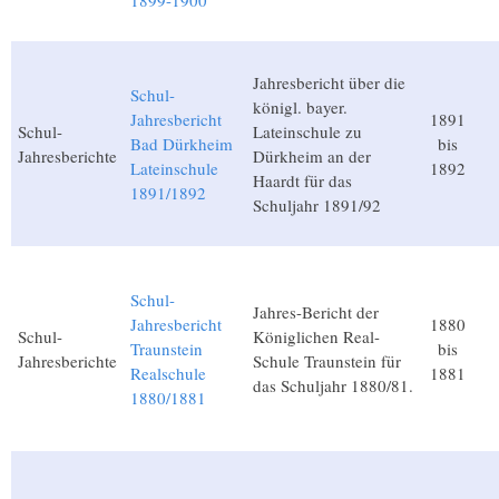
1899-1900
Jahresbericht über die
Schul-
königl. bayer.
Jahresbericht
1891
Schul-
Lateinschule zu
Bad Dürkheim
bis
Jahresberichte
Dürkheim an der
Lateinschule
1892
Haardt für das
1891/1892
Schuljahr 1891/92
Schul-
Jahres-Bericht der
Jahresbericht
1880
Schul-
Königlichen Real-
Traunstein
bis
Jahresberichte
Schule Traunstein für
Realschule
1881
das Schuljahr 1880/81.
1880/1881