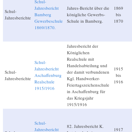
Schul-
Jahresbericht
Jahres-Bericht über die
1869
Schul-
Bamberg
königliche Gewerbs-
bis
Jahresberichte
Gewerbeschule
Schule in Bamberg.
1870
1869/1870.
Jahresbericht der
Königlichen
Realschule mit
Schul-
Handelsabteilung und
Jahresbericht
1915
Schul-
der damit verbundenen
Aschaffenburg
bis
Jahresberichte
Kgl. Handwerker-
Realschule
1916
Feiertagszeichenschule
1915/1916
in Aschaffenburg für
das Kriegsjahr
1915/1916
Schul-
82. Jahresbericht K.
Jahresbericht
1917