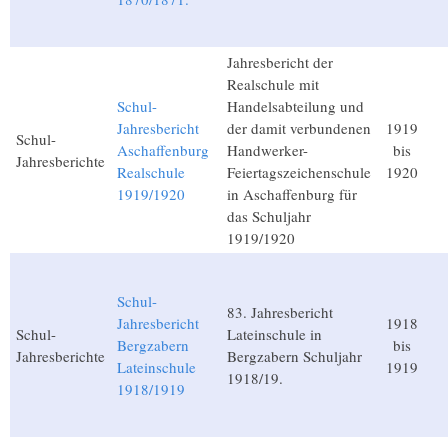
Jahresbericht der
Realschule mit
Schul-
Handelsabteilung und
Jahresbericht
der damit verbundenen
1919
Schul-
Aschaffenburg
Handwerker-
bis
Jahresberichte
Realschule
Feiertagszeichenschule
1920
1919/1920
in Aschaffenburg für
das Schuljahr
1919/1920
Schul-
83. Jahresbericht
Jahresbericht
1918
Schul-
Lateinschule in
Bergzabern
bis
Jahresberichte
Bergzabern Schuljahr
Lateinschule
1919
1918/19.
1918/1919