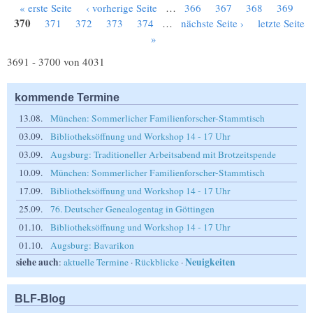
« erste Seite
‹ vorherige Seite
…
366
367
368
369
Seiten
370
371
372
373
374
…
nächste Seite ›
letzte Seite
»
3691 - 3700 von 4031
kommende Termine
13.08.
München: Sommerlicher Familienforscher-Stammtisch
03.09.
Bibliotheksöffnung und Workshop 14 - 17 Uhr
03.09.
Augsburg: Traditioneller Arbeitsabend mit Brotzeitspende
10.09.
München: Sommerlicher Familienforscher-Stammtisch
17.09.
Bibliotheksöffnung und Workshop 14 - 17 Uhr
25.09.
76. Deutscher Genealogentag in Göttingen
01.10.
Bibliotheksöffnung und Workshop 14 - 17 Uhr
01.10.
Augsburg: Bavarikon
siehe auch
Neuigkeiten
:
aktuelle Termine
·
Rückblicke
·
BLF-Blog