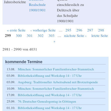
Jahresberichte
Realschule
einschliesslich zu
1900/1901
Delitzsch über
das Schuljahr
1900/1901
« erste Seite
‹ vorherige Seite
…
295
296
297
298
Seiten
299
300
301
302
303
…
nächste Seite ›
letzte Seite
»
2981 - 2990 von 4031
kommende Termine
13.08.
München: Sommerlicher Familienforscher-Stammtisch
03.09.
Bibliotheksöffnung und Workshop 14 - 17 Uhr
03.09.
Augsburg: Traditioneller Arbeitsabend mit Brotzeitspende
10.09.
München: Sommerlicher Familienforscher-Stammtisch
17.09.
Bibliotheksöffnung und Workshop 14 - 17 Uhr
25.09.
76. Deutscher Genealogentag in Göttingen
01.10.
Bibliotheksöffnung und Workshop 14 - 17 Uhr