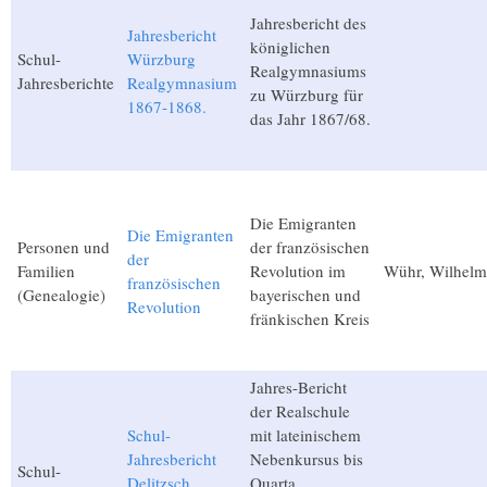
Jahresbericht des
Jahresbericht
königlichen
Schul-
Würzburg
Realgymnasiums
Jahresberichte
Realgymnasium
zu Würzburg für
1867-1868.
das Jahr 1867/68.
Die Emigranten
Die Emigranten
Personen und
der französischen
der
Familien
Revolution im
Wühr, Wilhelm
französischen
(Genealogie)
bayerischen und
Revolution
fränkischen Kreis
Jahres-Bericht
der Realschule
Schul-
mit lateinischem
Jahresbericht
Nebenkursus bis
Schul-
Delitzsch
Quarta