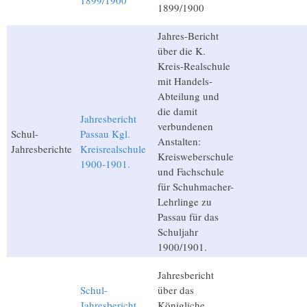
1899/1900
1899/1900
Jahres-Bericht
über die K.
Kreis-Realschule
mit Handels-
Abteilung und
die damit
Jahresbericht
verbundenen
Schul-
Passau Kgl.
Anstalten:
Jahresberichte
Kreisrealschule
Kreisweberschule
1900-1901.
und Fachschule
für Schuhmacher-
Lehrlinge zu
Passau für das
Schuljahr
1900/1901.
Jahresbericht
Schul-
über das
Jahresbericht
Königliche