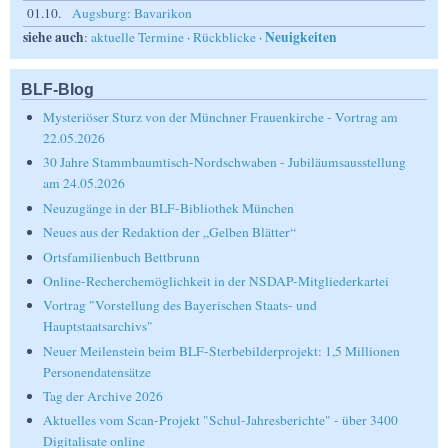
01.10.
Augsburg: Bavarikon
siehe auch
Neuigkeiten
:
aktuelle Termine
·
Rückblicke
·
BLF-Blog
Mysteriöser Sturz von der Münchner Frauenkirche - Vortrag am
22.05.2026
30 Jahre Stammbaumtisch-Nordschwaben - Jubiläumsausstellung
am 24.05.2026
Neuzugänge in der BLF-Bibliothek München
Neues aus der Redaktion der „Gelben Blätter“
Ortsfamilienbuch Bettbrunn
Online-Recherchemöglichkeit in der NSDAP-Mitgliederkartei
Vortrag "Vorstellung des Bayerischen Staats- und
Hauptstaatsarchivs"
Neuer Meilenstein beim BLF-Sterbebilderprojekt: 1,5 Millionen
Personendatensätze
Tag der Archive 2026
Aktuelles vom Scan-Projekt "Schul-Jahresberichte" - über 3400
Digitalisate online