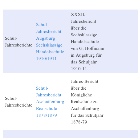
XXXII.
Jahresbericht
Schul-
über die
Jahresbericht
Sechsklassige
Schul-
Augsburg
Handelsschule
Jahresberichte
Sechsklassige
von G. Hoffmann
Handelsschule
in Augsburg für
1910/1911
das Schuljahr
1910-11.
Jahres-Bericht
Schul-
über die
Jahresbericht
Königliche
Schul-
Aschaffenburg
Realschule zu
Jahresberichte
Realschule
Aschaffenburg
1878/1879
für das Schuljahr
1878-79