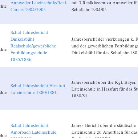
Annweiler Lateinschule/Real-
mit 3 Realklassen zu Annweiler fü
chte
Cursus 1904/1905
Schuljahr 1904/05
Schul-Jahresbericht
Dinkelsbühl
Jahresbericht der vierkursigen k. 
Realschule/gewerbliche
und der gewerblichen Fortbildung
chte
Fortbildungsschule
Dinkelsbühl für das Schuljahr 188
1885/1886
Jahresbericht über die Kgl. Bayer.
Schul-Jahresbericht Hassfurt
Lateinschule in Hassfurt für das S
chte
Lateinschule 1880/1881.
1880/81.
Schul-Jahresbericht
Jahres-Bericht über die städtische
Amorbach Lateinschule
Lateinschule zu Amorbach für das
chte