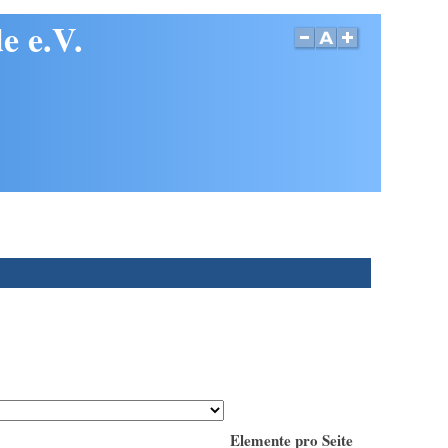
e e.V.
Elemente pro Seite