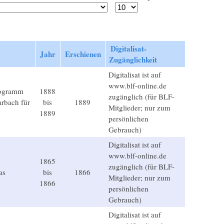
Digitalisat-
Jahr
Erschienen
Zugänglichkeit
Digitalisat ist auf
www.blf-online.de
rogramm
1888
zugänglich (für BLF-
rbach für
bis
1889
Mitglieder; nur zum
1889
persönlichen
Gebrauch)
Digitalisat ist auf
www.blf-online.de
1865
zugänglich (für BLF-
as
bis
1866
Mitglieder; nur zum
1866
persönlichen
Gebrauch)
Digitalisat ist auf