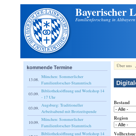
Bayerischer L
Direkt zum Inhalt
Familienforschung in Altbayer
Über uns
kommende Termine
München: Sommerlicher
13.08.
Digita
Familienforscher-Stammtisch
Bibliotheksöffnung und Workshop 14
03.09.
- 17 Uhr
Bestand
Augsburg: Traditioneller
03.09.
Arbeitsabend mit Brotzeitspende
Region
München: Sommerlicher
10.09.
Familienforscher-Stammtisch
Volltextsuc
Bibliotheksöffnung und Workshop 14