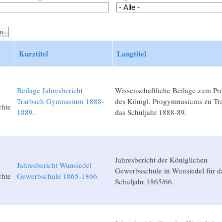
Kurztitel
Langtitel
Beilage Jahresbericht
Wissenschaftliche Beilage zum P
Trarbach Gymnasium 1888-
des Königl. Progymnasiums zu Tra
chte
1889.
das Schuljahr 1888-89.
Jahresbericht der Königlichen
Jahresbericht Wunsiedel
Gewerbsschule in Wunsiedel für d
chte
Gewerbschule 1865-1866.
Schuljahr 1865/66.