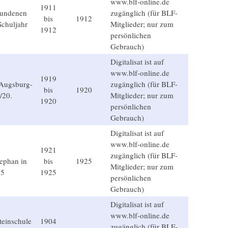
www.blf-online.de
1911
bundenen
zugänglich (für BLF-
bis
1912
Schuljahr
Mitglieder; nur zum
1912
persönlichen
Gebrauch)
Digitalisat ist auf
www.blf-online.de
1919
 Augsburg-
zugänglich (für BLF-
bis
1920
/20.
Mitglieder; nur zum
1920
persönlichen
Gebrauch)
Digitalisat ist auf
www.blf-online.de
1921
zugänglich (für BLF-
ephan in
bis
1925
Mitglieder; nur zum
25
1925
persönlichen
Gebrauch)
Digitalisat ist auf
www.blf-online.de
teinschule
1904
zugänglich (für BLF-