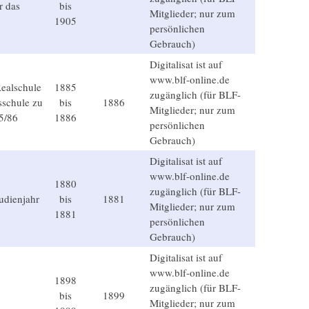
r das
bis
Mitglieder; nur zum
1905
persönlichen
Gebrauch)
Digitalisat ist auf
www.blf-online.de
Realschule
1885
zugänglich (für BLF-
sschule zu
bis
1886
Mitglieder; nur zum
5/86
1886
persönlichen
Gebrauch)
Digitalisat ist auf
www.blf-online.de
1880
zugänglich (für BLF-
tudienjahr
bis
1881
Mitglieder; nur zum
1881
persönlichen
Gebrauch)
Digitalisat ist auf
www.blf-online.de
1898
zugänglich (für BLF-
bis
1899
Mitglieder; nur zum