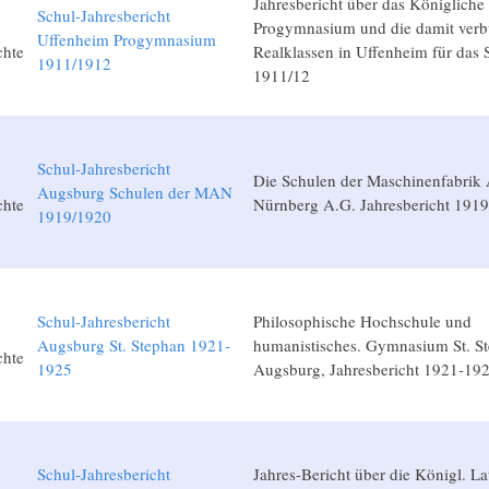
Jahresbericht über das Königliche
Schul-Jahresbericht
Progymnasium und die damit ver
Uffenheim Progymnasium
chte
Realklassen in Uffenheim für das 
1911/1912
1911/12
Schul-Jahresbericht
Die Schulen der Maschinenfabrik
Augsburg Schulen der MAN
chte
Nürnberg A.G. Jahresbericht 1919
1919/1920
Schul-Jahresbericht
Philosophische Hochschule und
Augsburg St. Stephan 1921-
humanistisches. Gymnasium St. St
chte
1925
Augsburg, Jahresbericht 1921-19
Schul-Jahresbericht
Jahres-Bericht über die Königl. La