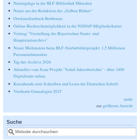
Neuzugänge in der BLF-Bibliothek München
Neues aus der Redaktion der „Gelben Blätter“
Ortsfamilienbuch Bettbrunn
Online-Recherchemöglichkeit in der NSDAP-Mitgliederkartei
Vortrag "Vorstellung des Bayerischen Staats- und
Hauptstaatsarchivs"
Neuer Meilenstein beim BLF-Sterbebilderprojekt: 1,5 Millionen
Personendatensätze
Tag der Archive 2026
Aktuelles vom Scan-Projekt "Schul-Jahresberichte" - über 3400
Digitalisate online
Kursabende zum Schreiben und Lesen der Deutschen Schrift
Verdiente Genealogen 2025
mehr
zur
größeren Ansicht
Suche
Suche