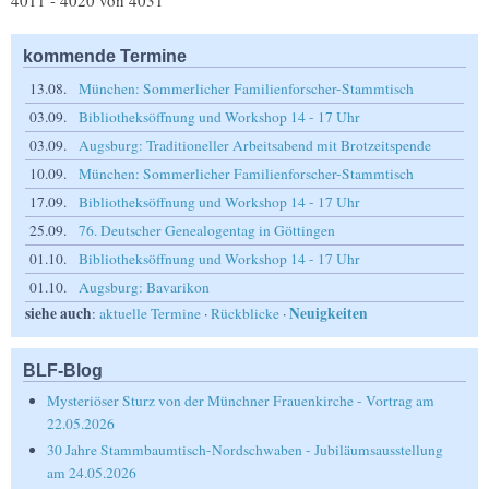
4011 - 4020 von 4031
kommende Termine
13.08.
München: Sommerlicher Familienforscher-Stammtisch
03.09.
Bibliotheksöffnung und Workshop 14 - 17 Uhr
03.09.
Augsburg: Traditioneller Arbeitsabend mit Brotzeitspende
10.09.
München: Sommerlicher Familienforscher-Stammtisch
17.09.
Bibliotheksöffnung und Workshop 14 - 17 Uhr
25.09.
76. Deutscher Genealogentag in Göttingen
01.10.
Bibliotheksöffnung und Workshop 14 - 17 Uhr
01.10.
Augsburg: Bavarikon
siehe auch
Neuigkeiten
:
aktuelle Termine
·
Rückblicke
·
BLF-Blog
Mysteriöser Sturz von der Münchner Frauenkirche - Vortrag am
22.05.2026
30 Jahre Stammbaumtisch-Nordschwaben - Jubiläumsausstellung
am 24.05.2026