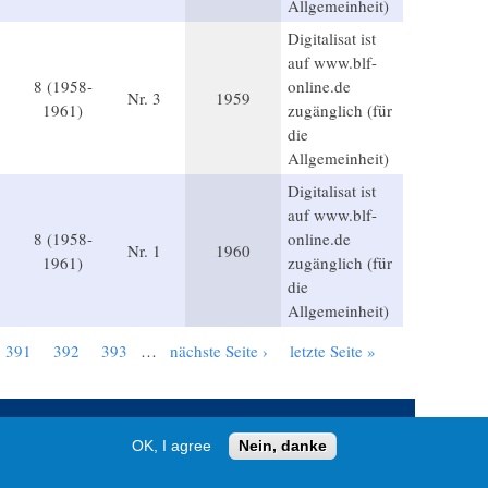
Allgemeinheit)
Digitalisat ist
auf www.blf-
8 (1958-
online.de
Nr. 3
1959
1961)
zugänglich (für
die
Allgemeinheit)
Digitalisat ist
auf www.blf-
8 (1958-
online.de
Nr. 1
1960
1961)
zugänglich (für
die
Allgemeinheit)
391
392
393
…
nächste Seite ›
letzte Seite »
OK, I agree
Nein, danke