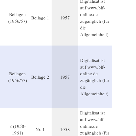
Digitalisat ist
auf www.blf-
Beilagen
online.de
Beilage 1
1957
(1956/57)
zugänglich (für
die
Allgemeinheit)
Digitalisat ist
auf www.blf-
Beilagen
online.de
Beilage 2
1957
(1956/57)
zugänglich (für
die
Allgemeinheit)
Digitalisat ist
auf www.blf-
8 (1958-
online.de
Nr. 1
1958
1961)
zugänglich (für