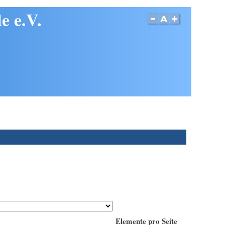
e e.V.
Elemente pro Seite