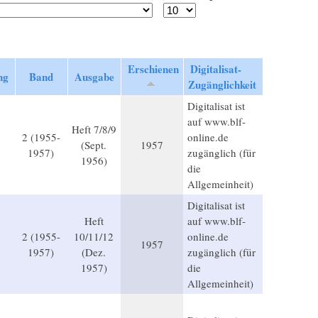
Erschienen
Digitalisat-
ng
Band
Ausgabe
Zugänglichkeit
Digitalisat ist
auf www.blf-
Heft 7/8/9
2 (1955-
online.de
(Sept.
1957
1957)
zugänglich (für
1956)
die
Allgemeinheit)
Digitalisat ist
Heft
auf www.blf-
2 (1955-
10/11/12
online.de
1957
1957)
(Dez.
zugänglich (für
1957)
die
Allgemeinheit)