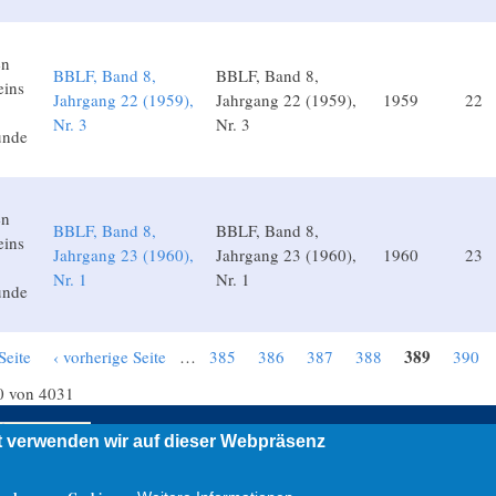
en
BBLF, Band 8,
BBLF, Band 8,
eins
Jahrgang 22 (1959),
Jahrgang 22 (1959),
1959
22
Nr. 3
Nr. 3
unde
en
BBLF, Band 8,
BBLF, Band 8,
eins
Jahrgang 23 (1960),
Jahrgang 23 (1960),
1960
23
Nr. 1
Nr. 1
unde
389
Seite
‹ vorherige Seite
…
385
386
387
388
390
0 von 4031
 verwenden wir auf dieser Webpräsenz
Impressum