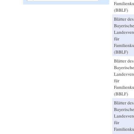
Familienk
(BBLF)
Blätter des
Bayerisch
Landesver
für
Familienk
(BBLF)
Blätter des
Bayerisch
Landesver
für
Familienk
(BBLF)
Blätter des
Bayerisch
Landesver
für
Familienk