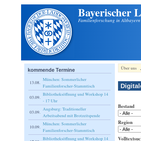
Bayerischer L
Direkt zum Inhalt
Familienforschung in Altbayer
Über uns
kommende Termine
München: Sommerlicher
13.08.
Digita
Familienforscher-Stammtisch
Bibliotheksöffnung und Workshop 14
03.09.
- 17 Uhr
Bestand
Augsburg: Traditioneller
03.09.
Arbeitsabend mit Brotzeitspende
Region
München: Sommerlicher
10.09.
Familienforscher-Stammtisch
Volltextsuc
Bibliotheksöffnung und Workshop 14