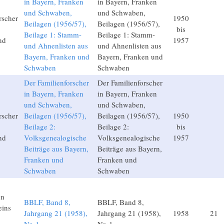
in Bayern, Franken
in Bayern, Franken
und Schwaben,
und Schwaben,
rscher
1950
Beilagen (1956/57),
Beilagen (1956/57),
bis
Beilage 1: Stamm-
Beilage 1: Stamm-
nd
1957
und Ahnenlisten aus
und Ahnenlisten aus
Bayern, Franken und
Bayern, Franken und
Schwaben
Schwaben
Der Familienforscher
Der Familienforscher
in Bayern, Franken
in Bayern, Franken
und Schwaben,
und Schwaben,
rscher
Beilagen (1956/57),
Beilagen (1956/57),
1950
Beilage 2:
Beilage 2:
bis
nd
Volksgenealogische
Volksgenealogische
1957
Beiträge aus Bayern,
Beiträge aus Bayern,
Franken und
Franken und
Schwaben
Schwaben
en
BBLF, Band 8,
BBLF, Band 8,
eins
Jahrgang 21 (1958),
Jahrgang 21 (1958),
1958
21