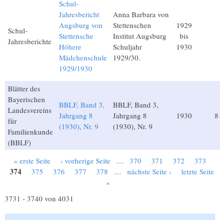
Schul-
Jahresbericht
Anna Barbara von
Augsburg von
Stettenschen
1929
Schul-
Stettensche
Institut Augsburg
bis
Jahresberichte
Höhere
Schuljahr
1930
Mädchenschule
1929/30.
1929/1930
Blätter des
Bayerischen
BBLF, Band 3,
BBLF, Band 3,
Landesvereins
Jahrgang 8
Jahrgang 8
1930
8
für
(1930), Nr. 9
(1930), Nr. 9
Familienkunde
(BBLF)
« erste Seite
‹ vorherige Seite
…
370
371
372
373
Seiten
374
375
376
377
378
…
nächste Seite ›
letzte Seite
»
3731 - 3740 von 4031