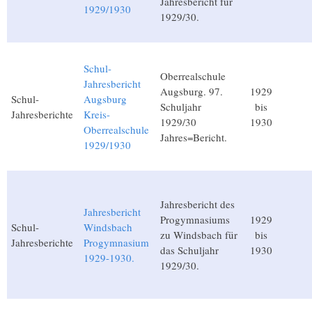
Jahresbericht für
1929/1930
1929/30.
Schul-
Oberrealschule
Jahresbericht
Augsburg. 97.
1929
Schul-
Augsburg
Schuljahr
bis
Jahresberichte
Kreis-
1929/30
1930
Oberrealschule
Jahres=Bericht.
1929/1930
Jahresbericht des
Jahresbericht
Progymnasiums
1929
Schul-
Windsbach
zu Windsbach für
bis
Jahresberichte
Progymnasium
das Schuljahr
1930
1929-1930.
1929/30.