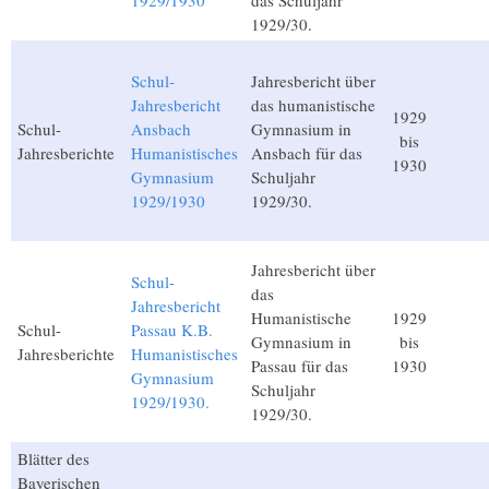
1929/1930
das Schuljahr
1929/30.
Schul-
Jahresbericht über
Jahresbericht
das humanistische
1929
Schul-
Ansbach
Gymnasium in
bis
Jahresberichte
Humanistisches
Ansbach für das
1930
Gymnasium
Schuljahr
1929/1930
1929/30.
Jahresbericht über
Schul-
das
Jahresbericht
Humanistische
1929
Schul-
Passau K.B.
Gymnasium in
bis
Jahresberichte
Humanistisches
Passau für das
1930
Gymnasium
Schuljahr
1929/1930.
1929/30.
Blätter des
Bayerischen