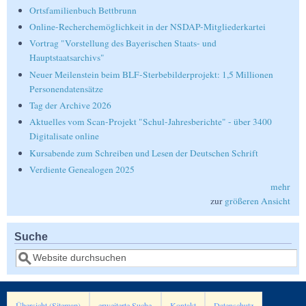
Ortsfamilienbuch Bettbrunn
Online-Recherchemöglichkeit in der NSDAP-Mitgliederkartei
Vortrag "Vorstellung des Bayerischen Staats- und
Hauptstaatsarchivs"
Neuer Meilenstein beim BLF-Sterbebilderprojekt: 1,5 Millionen
Personendatensätze
Tag der Archive 2026
Aktuelles vom Scan-Projekt "Schul-Jahresberichte" - über 3400
Digitalisate online
Kursabende zum Schreiben und Lesen der Deutschen Schrift
Verdiente Genealogen 2025
mehr
zur
größeren Ansicht
Suche
Suche
Übersicht (Sitemap)
erweiterte Suche
Kontakt
Datenschutz