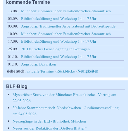
kommende Termine
13.08.
München: Sommerlicher Familienforscher-Stammtisch
03.09.
Bibliotheksöffnung und Workshop 14 - 17 Uhr
03.09.
Augsburg: Traditioneller Arbeitsabend mit Brotzeitspende
10.09.
München: Sommerlicher Familienforscher-Stammtisch
17.09.
Bibliotheksöffnung und Workshop 14 - 17 Uhr
25.09.
76. Deutscher Genealogentag in Göttingen
01.10.
Bibliotheksöffnung und Workshop 14 - 17 Uhr
01.10.
Augsburg: Bavarikon
siehe auch
Neuigkeiten
:
aktuelle Termine
·
Rückblicke
·
BLF-Blog
Mysteriöser Sturz von der Münchner Frauenkirche - Vortrag am
22.05.2026
30 Jahre Stammbaumtisch-Nordschwaben - Jubiläumsausstellung
am 24.05.2026
Neuzugänge in der BLF-Bibliothek München
Neues aus der Redaktion der „Gelben Blätter“