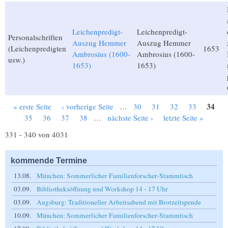
Leichenpredigt-
Leichenpredigt-
Personalschriften
Auszug Hemmer
Auszug Hemmer
(Leichenpredigten
1653
Ambrosius (1600-
Ambrosius (1600-
usw.)
1653)
1653)
34
« erste Seite
‹ vorherige Seite
…
30
31
32
33
Seiten
35
36
37
38
…
nächste Seite ›
letzte Seite »
331 - 340 von 4031
kommende Termine
13.08.
München: Sommerlicher Familienforscher-Stammtisch
03.09.
Bibliotheksöffnung und Workshop 14 - 17 Uhr
03.09.
Augsburg: Traditioneller Arbeitsabend mit Brotzeitspende
10.09.
München: Sommerlicher Familienforscher-Stammtisch