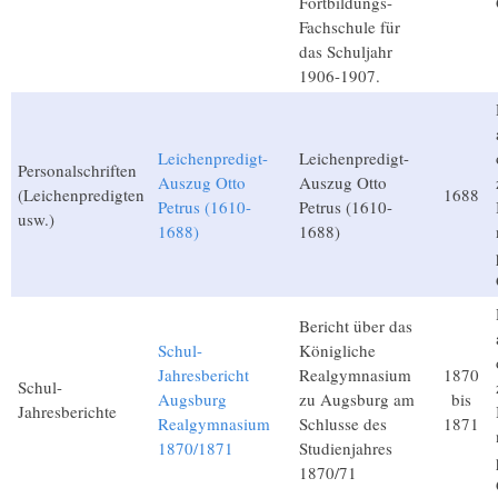
Fortbildungs-
Fachschule für
das Schuljahr
1906-1907.
Leichenpredigt-
Leichenpredigt-
Personalschriften
Auszug Otto
Auszug Otto
(Leichenpredigten
1688
Petrus (1610-
Petrus (1610-
usw.)
1688)
1688)
Bericht über das
Schul-
Königliche
Jahresbericht
Realgymnasium
1870
Schul-
Augsburg
zu Augsburg am
bis
Jahresberichte
Realgymnasium
Schlusse des
1871
1870/1871
Studienjahres
1870/71