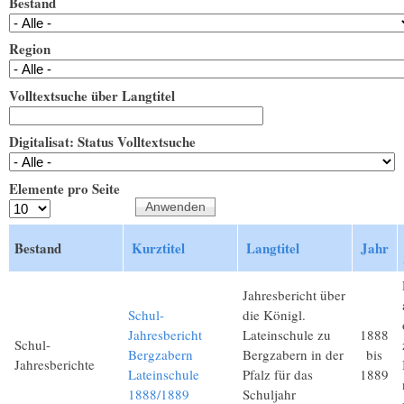
Bestand
Region
Volltextsuche über Langtitel
Digitalisat: Status Volltextsuche
Elemente pro Seite
Bestand
Kurztitel
Langtitel
Jahr
Jahresbericht über
Schul-
die Königl.
Jahresbericht
Lateinschule zu
1888
Schul-
Bergzabern
Bergzabern in der
bis
Jahresberichte
Lateinschule
Pfalz für das
1889
1888/1889
Schuljahr