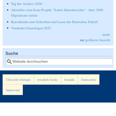
Tag der Archive 2026
Aktuelles vom Scan-Projekt "Schul-Jahresberichte" - über 3400
Digitalisate online
Kursabende zum Schreiben und Lesen der Deutschen Schrift
Verdiente Genealogen 2025
mehr
zur
größeren Ansicht
Suche
Suche
Übersicht (Sitemap)
erweiterte Suche
Kontakt
Datenschutz
Impressum