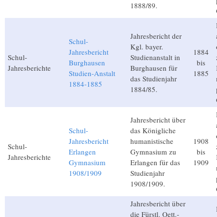
1888/89.
Jahresbericht der
Schul-
Kgl. bayer.
Jahresbericht
1884
Schul-
Studienanstalt in
Burghausen
bis
Jahresberichte
Burghausen für
Studien-Anstalt
1885
das Studienjahr
1884-1885
1884/85.
Jahresbericht über
Schul-
das Königliche
Jahresbericht
humanistische
1908
Schul-
Erlangen
Gymnasium zu
bis
Jahresberichte
Gymnasium
Erlangen für das
1909
1908/1909
Studienjahr
1908/1909.
Jahresbericht über
die Fürstl. Oett.-