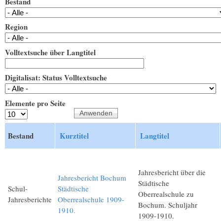
Bestand
Region
Volltextsuche über Langtitel
Digitalisat: Status Volltextsuche
Elemente pro Seite
Bestand
Kurztitel
Langtitel
Jahresbericht über die
Jahresbericht Bochum
Städtische
Schul-
Städtische
Oberrealschule zu
Jahresberichte
Oberrealschule 1909-
Bochum. Schuljahr
1910.
1909-1910.