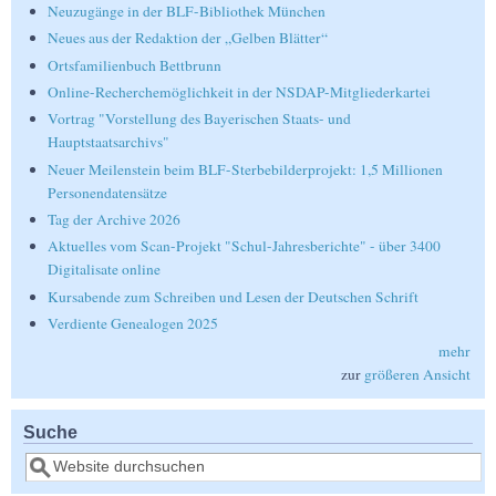
Neuzugänge in der BLF-Bibliothek München
Neues aus der Redaktion der „Gelben Blätter“
Ortsfamilienbuch Bettbrunn
Online-Recherchemöglichkeit in der NSDAP-Mitgliederkartei
Vortrag "Vorstellung des Bayerischen Staats- und
Hauptstaatsarchivs"
Neuer Meilenstein beim BLF-Sterbebilderprojekt: 1,5 Millionen
Personendatensätze
Tag der Archive 2026
Aktuelles vom Scan-Projekt "Schul-Jahresberichte" - über 3400
Digitalisate online
Kursabende zum Schreiben und Lesen der Deutschen Schrift
Verdiente Genealogen 2025
mehr
zur
größeren Ansicht
Suche
Suche