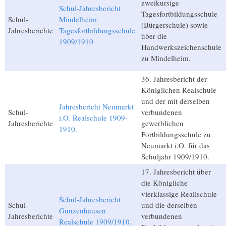
zweikursige
Schul-Jahresbericht
Tagesfortbildungsschule
Schul-
Mindelheim
(Bürgerschule) sowie
Jahresberichte
Tagesfortbildungsschule
über die
1909/1910
Handwerkszeichenschule
zu Mindelheim.
36. Jahresbericht der
Königlichen Realschule
und der mit derselben
Jahresbericht Neumarkt
Schul-
verbundenen
i.O. Realschule 1909-
Jahresberichte
gewerblichen
1910.
Fortbildungsschule zu
Neumarkt i.O. für das
Schuljahr 1909/1910.
17. Jahresbericht über
die Königliche
vierklassige Reallschule
Schul-Jahresbericht
Schul-
und die derselben
Gunzenhausen
Jahresberichte
verbundenen
Realschule 1909/1910.