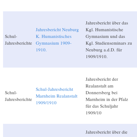
Jahresbericht über das
Jahresbericht Neuburg
Kgl. Humanistische
Schul-
K. Humanistisches
Gymnasium und das
Jahresberichte
Gymnasium 1909-
Kgl. Studienseminars zu
1910.
Neuburg a.d.D. für
1909/1910.
Jahresbericht der
Realanstalt am
Schul-Jahresbericht
Schul-
Donnersberg bei
Marnheim Realanstalt
Jahresberichte
Marnheim in der Pfalz
1909/1910
für das Schuljahr
1909/10
Jahresbericht über die