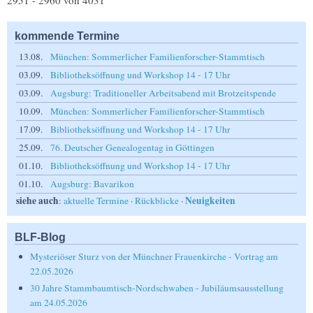
2951 - 2960 von 4031
kommende Termine
13.08.
München: Sommerlicher Familienforscher-Stammtisch
03.09.
Bibliotheksöffnung und Workshop 14 - 17 Uhr
03.09.
Augsburg: Traditioneller Arbeitsabend mit Brotzeitspende
10.09.
München: Sommerlicher Familienforscher-Stammtisch
17.09.
Bibliotheksöffnung und Workshop 14 - 17 Uhr
25.09.
76. Deutscher Genealogentag in Göttingen
01.10.
Bibliotheksöffnung und Workshop 14 - 17 Uhr
01.10.
Augsburg: Bavarikon
siehe auch
Neuigkeiten
:
aktuelle Termine
·
Rückblicke
·
BLF-Blog
Mysteriöser Sturz von der Münchner Frauenkirche - Vortrag am
22.05.2026
30 Jahre Stammbaumtisch-Nordschwaben - Jubiläumsausstellung
am 24.05.2026