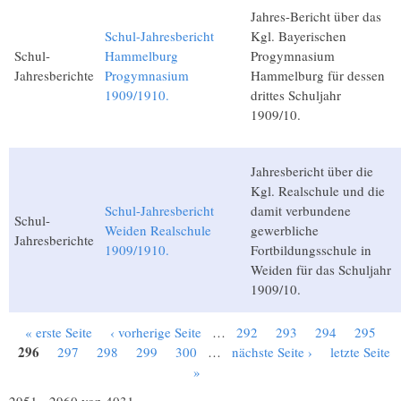
Jahres-Bericht über das
Schul-Jahresbericht
Kgl. Bayerischen
Schul-
Hammelburg
Progymnasium
Jahresberichte
Progymnasium
Hammelburg für dessen
1909/1910.
drittes Schuljahr
1909/10.
Jahresbericht über die
Kgl. Realschule und die
Schul-Jahresbericht
damit verbundene
Schul-
Weiden Realschule
gewerbliche
Jahresberichte
1909/1910.
Fortbildungsschule in
Weiden für das Schuljahr
1909/10.
« erste Seite
‹ vorherige Seite
…
292
293
294
295
Seiten
296
297
298
299
300
…
nächste Seite ›
letzte Seite
»