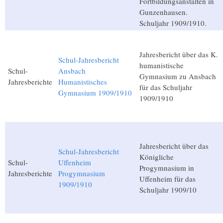
Fortbildungsanstalten in
Gunzenhausen.
Schuljahr 1909/1910.
Jahresbericht über das K.
Schul-Jahresbericht
humanistische
Schul-
Ansbach
Gymnasium zu Ansbach
Jahresberichte
Humanistisches
für das Schuljahr
Gymnasium 1909/1910
1909/1910
Jahresbericht über das
Schul-Jahresbericht
Königliche
Schul-
Uffenheim
Progymnasium in
Jahresberichte
Progymnasium
Uffenheim für das
1909/1910
Schuljahr 1909/10