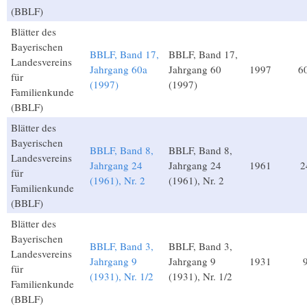
(BBLF)
Blätter des
Bayerischen
BBLF, Band 17,
BBLF, Band 17,
Landesvereins
Jahrgang 60a
Jahrgang 60
1997
6
für
(1997)
(1997)
Familienkunde
(BBLF)
Blätter des
Bayerischen
BBLF, Band 8,
BBLF, Band 8,
Landesvereins
Jahrgang 24
Jahrgang 24
1961
2
für
(1961), Nr. 2
(1961), Nr. 2
Familienkunde
(BBLF)
Blätter des
Bayerischen
BBLF, Band 3,
BBLF, Band 3,
Landesvereins
Jahrgang 9
Jahrgang 9
1931
für
(1931), Nr. 1/2
(1931), Nr. 1/2
Familienkunde
(BBLF)