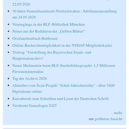
22.05.2026
30 Jahre Stammbaumtisch-Nordschwaben - Jubiläumsausstellung
am 24.05.2026
Neuzugänge in der BLF-Bibliothek München
Neues aus der Redaktion der „Gelben Blätter“
Ortsfamilienbuch Bettbrunn
Online-Recherchemöglichkeit in der NSDAP-Mitgliederkartei
Vortrag "Vorstellung des Bayerischen Staats- und
Hauptstaatsarchivs"
Neuer Meilenstein beim BLF-Sterbebilderprojekt: 1,5 Millionen
Personendatensätze
Tag der Archive 2026
Aktuelles vom Scan-Projekt "Schul-Jahresberichte" - über 3400
Digitalisate online
Kursabende zum Schreiben und Lesen der Deutschen Schrift
Verdiente Genealogen 2025
mehr
zur
größeren Ansicht