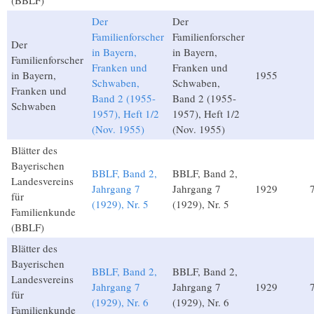
(BBLF)
Der
Der
Familienforscher
Familienforscher
Der
in Bayern,
in Bayern,
Familienforscher
Franken und
Franken und
in Bayern,
1955
Schwaben,
Schwaben,
Franken und
Band 2 (1955-
Band 2 (1955-
Schwaben
1957), Heft 1/2
1957), Heft 1/2
(Nov. 1955)
(Nov. 1955)
Blätter des
Bayerischen
BBLF, Band 2,
BBLF, Band 2,
Landesvereins
Jahrgang 7
Jahrgang 7
1929
für
(1929), Nr. 5
(1929), Nr. 5
Familienkunde
(BBLF)
Blätter des
Bayerischen
BBLF, Band 2,
BBLF, Band 2,
Landesvereins
Jahrgang 7
Jahrgang 7
1929
für
(1929), Nr. 6
(1929), Nr. 6
Familienkunde