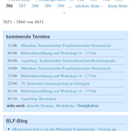
Seiten
386
387
388
389
390
…
nächste Seite ›
letzte Seite
»
3851 - 3860 von 4031
kommende Termine
13.08.
München: Sommerlicher Familienforscher-Stammtisch
03.09.
Bibliotheksöffnung und Workshop 14 - 17 Uhr
03.09.
Augsburg: Traditioneller Arbeitsabend mit Brotzeitspende
10.09.
München: Sommerlicher Familienforscher-Stammtisch
17.09.
Bibliotheksöffnung und Workshop 14 - 17 Uhr
25.09.
76. Deutscher Genealogentag in Göttingen
01.10.
Bibliotheksöffnung und Workshop 14 - 17 Uhr
01.10.
Augsburg: Bavarikon
siehe auch
Neuigkeiten
:
aktuelle Termine
·
Rückblicke
·
BLF-Blog
Mysteriöser Sturz von der Münchner Frauenkirche - Vortrag am