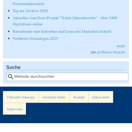
Personendatensätze
Tag der Archive 2026
Aktuelles vom Scan-Projekt "Schul-Jahresberichte" - über 3400
Digitalisate online
Kursabende zum Schreiben und Lesen der Deutschen Schrift
Verdiente Genealogen 2025
mehr
zur
größeren Ansicht
Suche
Suche
Übersicht (Sitemap)
erweiterte Suche
Kontakt
Datenschutz
Impressum