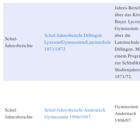
Jahres-Beric
über das Kön
Bayer. Lyce
Gymnasium 
Schul-Jahresbericht Dillingen
über die
Schul-
Lyzeum/Gymnasium/Lateinschule
Lateinschule
Jahresberichte
1871/1872
Dillingen. Mi
einem Prog
zur Schlußfe
Studienjahre
1871/72.
Gymnasium 
Schul-
Schul-Jahresbericht Andernach
Andernach
Jahresberichte
Gymnasium 1906/1907.
1906/07.