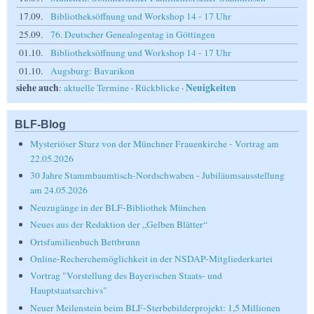
17.09.
Bibliotheksöffnung und Workshop 14 - 17 Uhr
25.09.
76. Deutscher Genealogentag in Göttingen
01.10.
Bibliotheksöffnung und Workshop 14 - 17 Uhr
01.10.
Augsburg: Bavarikon
siehe auch
Neuigkeiten
:
aktuelle Termine
·
Rückblicke
·
BLF-Blog
Mysteriöser Sturz von der Münchner Frauenkirche - Vortrag am
22.05.2026
30 Jahre Stammbaumtisch-Nordschwaben - Jubiläumsausstellung
am 24.05.2026
Neuzugänge in der BLF-Bibliothek München
Neues aus der Redaktion der „Gelben Blätter“
Ortsfamilienbuch Bettbrunn
Online-Recherchemöglichkeit in der NSDAP-Mitgliederkartei
Vortrag "Vorstellung des Bayerischen Staats- und
Hauptstaatsarchivs"
Neuer Meilenstein beim BLF-Sterbebilderprojekt: 1,5 Millionen