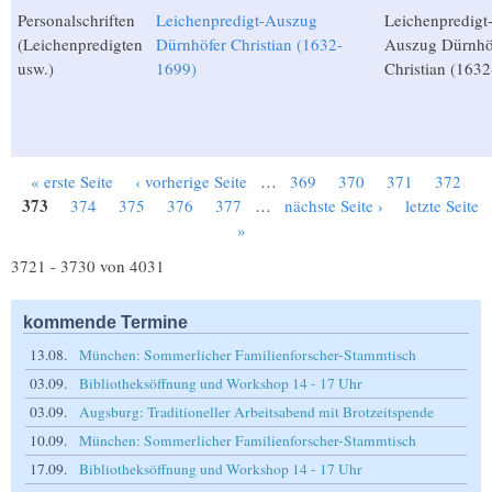
Personalschriften
Leichenpredigt-Auszug
Leichenpredigt
(Leichenpredigten
Dürnhöfer Christian (1632-
Auszug Dürnhö
usw.)
1699)
Christian (163
« erste Seite
‹ vorherige Seite
…
369
370
371
372
Seiten
373
374
375
376
377
…
nächste Seite ›
letzte Seite
»
3721 - 3730 von 4031
kommende Termine
13.08.
München: Sommerlicher Familienforscher-Stammtisch
03.09.
Bibliotheksöffnung und Workshop 14 - 17 Uhr
03.09.
Augsburg: Traditioneller Arbeitsabend mit Brotzeitspende
10.09.
München: Sommerlicher Familienforscher-Stammtisch
17.09.
Bibliotheksöffnung und Workshop 14 - 17 Uhr