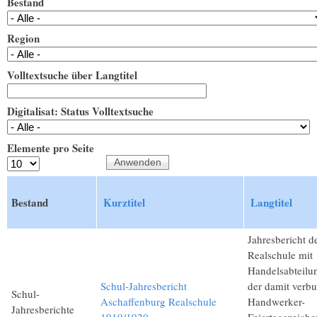
Bestand
Region
Volltextsuche über Langtitel
Digitalisat: Status Volltextsuche
Elemente pro Seite
Bestand
Kurztitel
Langtitel
Jahresbericht d
Realschule mit
Handelsabteilu
Schul-Jahresbericht
der damit verb
Schul-
Aschaffenburg Realschule
Handwerker-
Jahresberichte