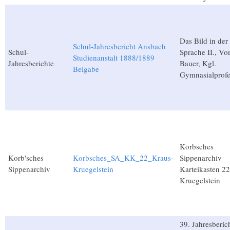
Das Bild in der
Schul-Jahresbericht Ansbach
Schul-
Sprache II., Vo
Studienanstalt 1888/1889
Jahresberichte
Bauer, Kgl.
Beigabe
Gymnasialprofe
Korbsches
Korb'sches
Korbsches_SA_KK_22_Kraus-
Sippenarchiv
Sippenarchiv
Kruegelstein
Karteikasten 2
Kruegelstein
39. Jahresberic