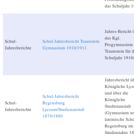
das Schuljahr 
Jahres-Bericht 
das Kgl.
Schul-
Schul-Jahresbericht Traunstein
Progymnasium 
Jahresberichte
Gymnasium 1910/1911
Traunstein für 
Schuljahr 1910
Jahresbericht ü
Königliche Ly
und über die
Schul-Jahresbericht
Königliche
Schul-
Regensburg
Studienanstalt
Jahresberichte
Lyceum/Studienanstalt
(Gymnasium u
1879/1880
lateinische Sch
Regensburg im
Studienjahre 1