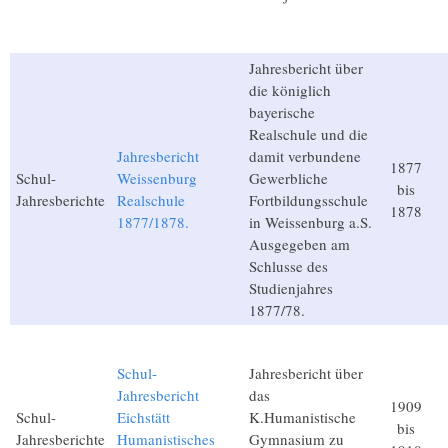
Jahresbericht über
die königlich
bayerische
Realschule und die
Jahresbericht
damit verbundene
1877
Schul-
Weissenburg
Gewerbliche
bis
Jahresberichte
Realschule
Fortbildungsschule
1878
1877/1878.
in Weissenburg a.S.
Ausgegeben am
Schlusse des
Studienjahres
1877/78.
Schul-
Jahresbericht über
Jahresbericht
das
1909
Schul-
Eichstätt
K.Humanistische
bis
Jahresberichte
Humanistisches
Gymnasium zu