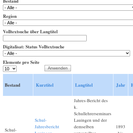
Bestand
Region
Volltextsuche über Langtitel
Digitalisat: Status Volltextsuche
Elemente pro Seite
Bestand
Kurztitel
Langtitel
Jahr
Jahres-Bericht des
k.
Schullehrerseminars
Schul-
Lauingen und der
Jahresbericht
demselben
1893
Schul-