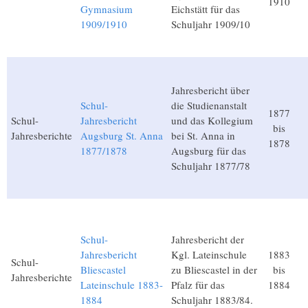
1910
Gymnasium
Eichstätt für das
1909/1910
Schuljahr 1909/10
Jahresbericht über
Schul-
die Studienanstalt
1877
Schul-
Jahresbericht
und das Kollegium
bis
Jahresberichte
Augsburg St. Anna
bei St. Anna in
1878
1877/1878
Augsburg für das
Schuljahr 1877/78
Schul-
Jahresbericht der
Jahresbericht
Kgl. Lateinschule
1883
Schul-
Bliescastel
zu Bliescastel in der
bis
Jahresberichte
Lateinschule 1883-
Pfalz für das
1884
1884
Schuljahr 1883/84.