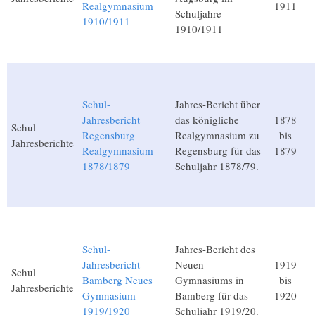
Realgymnasium
1911
Schuljahre
1910/1911
1910/1911
Schul-
Jahres-Bericht über
Jahresbericht
das königliche
1878
Schul-
Regensburg
Realgymnasium zu
bis
Jahresberichte
Realgymnasium
Regensburg für das
1879
1878/1879
Schuljahr 1878/79.
Schul-
Jahres-Bericht des
Jahresbericht
Neuen
1919
Schul-
Bamberg Neues
Gymnasiums in
bis
Jahresberichte
Gymnasium
Bamberg für das
1920
1919/1920
Schuljahr 1919/20.