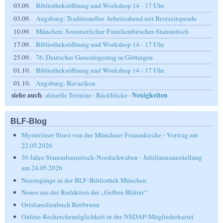
03.09.
Bibliotheksöffnung und Workshop 14 - 17 Uhr
03.09.
Augsburg: Traditioneller Arbeitsabend mit Brotzeitspende
10.09.
München: Sommerlicher Familienforscher-Stammtisch
17.09.
Bibliotheksöffnung und Workshop 14 - 17 Uhr
25.09.
76. Deutscher Genealogentag in Göttingen
01.10.
Bibliotheksöffnung und Workshop 14 - 17 Uhr
01.10.
Augsburg: Bavarikon
siehe auch
Neuigkeiten
:
aktuelle Termine
·
Rückblicke
·
BLF-Blog
Mysteriöser Sturz von der Münchner Frauenkirche - Vortrag am
22.05.2026
30 Jahre Stammbaumtisch-Nordschwaben - Jubiläumsausstellung
am 24.05.2026
Neuzugänge in der BLF-Bibliothek München
Neues aus der Redaktion der „Gelben Blätter“
Ortsfamilienbuch Bettbrunn
Online-Recherchemöglichkeit in der NSDAP-Mitgliederkartei