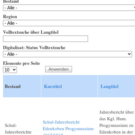
Bestand
Region
Volltextsuche über Langtitel
Digitalisat: Status Volltextsuche
Elemente pro Seite
Bestand
Kurztitel
Langtitel
Jahresbericht über
das Kgl. Hum.
Schul-Jahresbericht
Schul-
Progymnasium zu
Edenkoben Progymnasium
Jahresberichte
Edenkoben in der