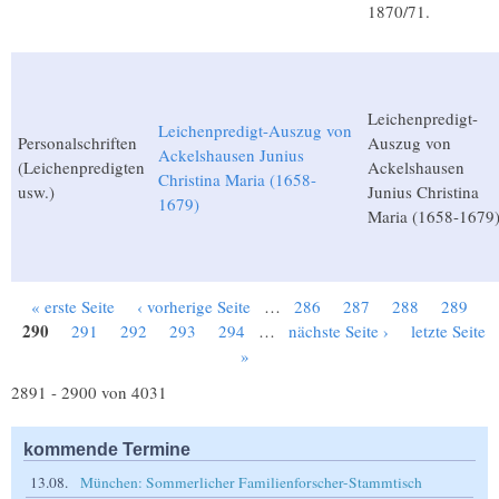
1870/71.
Leichenpredigt-
Leichenpredigt-Auszug von
Personalschriften
Auszug von
Ackelshausen Junius
(Leichenpredigten
Ackelshausen
Christina Maria (1658-
usw.)
Junius Christina
1679)
Maria (1658-1679
« erste Seite
‹ vorherige Seite
…
286
287
288
289
Seiten
290
291
292
293
294
…
nächste Seite ›
letzte Seite
»
2891 - 2900 von 4031
kommende Termine
13.08.
München: Sommerlicher Familienforscher-Stammtisch