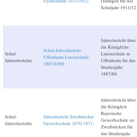
Gymnasium 1911/1912
Dillingen für das
Schuljahr 1911/12
Jahresbericht über
die Königliche
Schul-Jahresbericht
Schul-
Lateinschule in
Uffenheim Lateinschule
Jahresberichte
Uffenheim für das
1887/1888
Studienjahr
1887/88.
Jahresbericht über
die Königlich
Bayerische
Schul-
Jahresbericht Zweibrücker
Gewerbschule zu
Jahresberichte
Gewerbschule 1870-1871.
Zweibrücken für
das Studienjahr