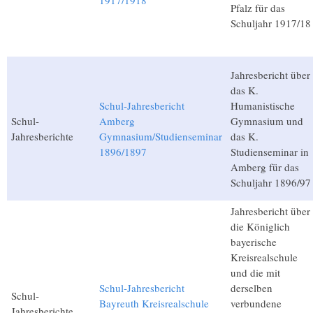
1917/1918
Pfalz für das
Schuljahr 1917/18
Jahresbericht über
das K.
Schul-Jahresbericht
Humanistische
Schul-
Amberg
Gymnasium und
Jahresberichte
Gymnasium/Studienseminar
das K.
1896/1897
Studienseminar in
Amberg für das
Schuljahr 1896/97
Jahresbericht über
die Königlich
bayerische
Kreisrealschule
und die mit
Schul-Jahresbericht
derselben
Schul-
Bayreuth Kreisrealschule
verbundene
Jahresberichte