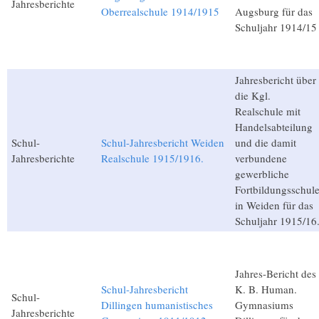
Jahresberichte
Oberrealschule 1914/1915
Augsburg für das
Schuljahr 1914/15
Jahresbericht über
die Kgl.
Realschule mit
Handelsabteilung
Schul-
Schul-Jahresbericht Weiden
und die damit
Jahresberichte
Realschule 1915/1916.
verbundene
gewerbliche
Fortbildungsschul
in Weiden für das
Schuljahr 1915/16
Jahres-Bericht des
Schul-Jahresbericht
K. B. Human.
Schul-
Dillingen humanistisches
Gymnasiums
Jahresberichte