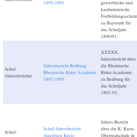
1890-1891
gewerbliche und
kaufmännische
Fortbildungsschul
zu Bayreuth für
das Schuljahr
1890/91.
XXXXX.
Jahresbericht über
Jahresbericht Bedburg
die Rheinische
Schul-
Rheinische Ritter Academie
Ritter-Academie
Jahresberichte
1892-1893.
zu Bedburg für
das Schuljahr
1892-93.
Jahres-Bericht
Schul-Jahresbericht
über die K. Kreis-
Schul-
Augsburg Kreis-
Oberrealschule in