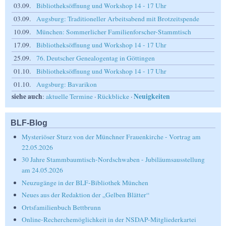
03.09.
Bibliotheksöffnung und Workshop 14 - 17 Uhr
03.09.
Augsburg: Traditioneller Arbeitsabend mit Brotzeitspende
10.09.
München: Sommerlicher Familienforscher-Stammtisch
17.09.
Bibliotheksöffnung und Workshop 14 - 17 Uhr
25.09.
76. Deutscher Genealogentag in Göttingen
01.10.
Bibliotheksöffnung und Workshop 14 - 17 Uhr
01.10.
Augsburg: Bavarikon
siehe auch
Neuigkeiten
:
aktuelle Termine
·
Rückblicke
·
BLF-Blog
Mysteriöser Sturz von der Münchner Frauenkirche - Vortrag am
22.05.2026
30 Jahre Stammbaumtisch-Nordschwaben - Jubiläumsausstellung
am 24.05.2026
Neuzugänge in der BLF-Bibliothek München
Neues aus der Redaktion der „Gelben Blätter“
Ortsfamilienbuch Bettbrunn
Online-Recherchemöglichkeit in der NSDAP-Mitgliederkartei