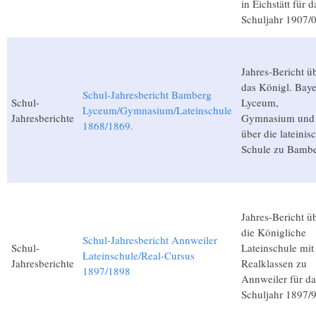
in Eichstätt für d
Schuljahr 1907/
Jahres-Bericht ü
das Königl. Baye
Schul-Jahresbericht Bamberg
Schul-
Lyceum,
Lyceum/Gymnasium/Lateinschule
Jahresberichte
Gymnasium und
1868/1869.
über die lateinis
Schule zu Bambe
Jahres-Bericht ü
die Königliche
Schul-Jahresbericht Annweiler
Schul-
Lateinschule mit
Lateinschule/Real-Cursus
Jahresberichte
Realklassen zu
1897/1898
Annweiler für da
Schuljahr 1897/