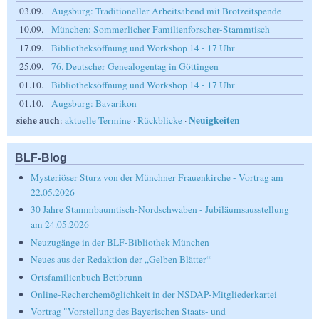
03.09.
Augsburg: Traditioneller Arbeitsabend mit Brotzeitspende
10.09.
München: Sommerlicher Familienforscher-Stammtisch
17.09.
Bibliotheksöffnung und Workshop 14 - 17 Uhr
25.09.
76. Deutscher Genealogentag in Göttingen
01.10.
Bibliotheksöffnung und Workshop 14 - 17 Uhr
01.10.
Augsburg: Bavarikon
siehe auch
Neuigkeiten
:
aktuelle Termine
·
Rückblicke
·
BLF-Blog
Mysteriöser Sturz von der Münchner Frauenkirche - Vortrag am
22.05.2026
30 Jahre Stammbaumtisch-Nordschwaben - Jubiläumsausstellung
am 24.05.2026
Neuzugänge in der BLF-Bibliothek München
Neues aus der Redaktion der „Gelben Blätter“
Ortsfamilienbuch Bettbrunn
Online-Recherchemöglichkeit in der NSDAP-Mitgliederkartei
Vortrag "Vorstellung des Bayerischen Staats- und