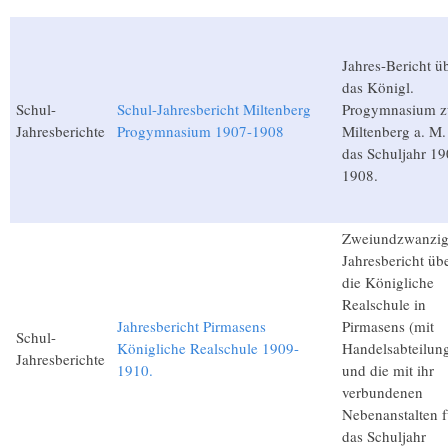
Jahres-Bericht ü
das Königl.
Schul-
Schul-Jahresbericht Miltenberg
Progymnasium z
Jahresberichte
Progymnasium 1907-1908
Miltenberg a. M.
das Schuljahr 19
1908.
Zweiundzwanzig
Jahresbericht üb
die Königliche
Realschule in
Jahresbericht Pirmasens
Pirmasens (mit
Schul-
Königliche Realschule 1909-
Handelsabteilun
Jahresberichte
1910.
und die mit ihr
verbundenen
Nebenanstalten f
das Schuljahr