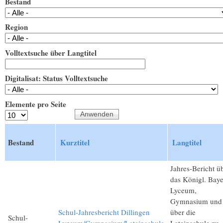
Bestand
Region
Volltextsuche über Langtitel
Digitalisat: Status Volltextsuche
Elemente pro Seite
Bestand
Kurztitel
Langtitel
Jahres-Bericht ü
das Königl. Baye
Lyceum,
Gymnasium und
Schul-Jahresbericht Dillingen
über die
Schul-