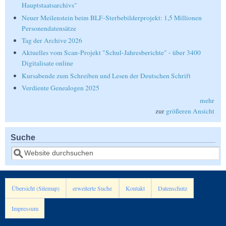
Hauptstaatsarchivs"
Neuer Meilenstein beim BLF-Sterbebilderprojekt: 1,5 Millionen
Personendatensätze
Tag der Archive 2026
Aktuelles vom Scan-Projekt "Schul-Jahresberichte" - über 3400
Digitalisate online
Kursabende zum Schreiben und Lesen der Deutschen Schrift
Verdiente Genealogen 2025
mehr
zur
größeren Ansicht
Suche
Suche
Übersicht (Sitemap)
erweiterte Suche
Kontakt
Datenschutz
Impressum