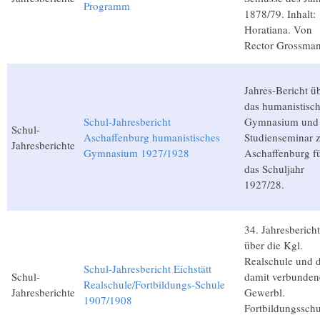
Programm
1878/79. Inhalt:
Horatiana. Von
Rector Grossman
Jahres-Bericht ü
das humanistisc
Schul-Jahresbericht
Gymnasium und
Schul-
Aschaffenburg humanistisches
Studienseminar 
Jahresberichte
Gymnasium 1927/1928
Aschaffenburg f
das Schuljahr
1927/28.
34. Jahresbericht
über die Kgl.
Realschule und d
Schul-Jahresbericht Eichstätt
Schul-
damit verbunden
Realschule/Fortbildungs-Schule
Jahresberichte
Gewerbl.
1907/1908
Fortbildungsschu