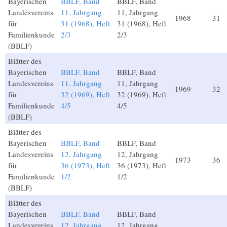
Bayerischen
BBLF, Band
BBLF, Band
Landesvereins
11, Jahrgang
11, Jahrgang
1968
31
für
31 (1968), Heft
31 (1968), Heft
Familienkunde
2/3
2/3
(BBLF)
Blätter des
Bayerischen
BBLF, Band
BBLF, Band
Landesvereins
11, Jahrgang
11, Jahrgang
1969
32
für
32 (1969), Heft
32 (1969), Heft
Familienkunde
4/5
4/5
(BBLF)
Blätter des
Bayerischen
BBLF, Band
BBLF, Band
Landesvereins
12, Jahrgang
12, Jahrgang
1973
36
für
36 (1973), Heft
36 (1973), Heft
Familienkunde
1/2
1/2
(BBLF)
Blätter des
Bayerischen
BBLF, Band
BBLF, Band
Landesvereins
12, Jahrgang
12, Jahrgang