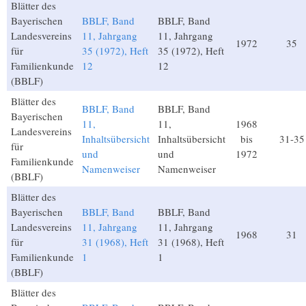
Blätter des
Bayerischen
BBLF, Band
BBLF, Band
Landesvereins
11, Jahrgang
11, Jahrgang
1972
35
für
35 (1972), Heft
35 (1972), Heft
Familienkunde
12
12
(BBLF)
Blätter des
BBLF, Band
BBLF, Band
Bayerischen
11,
11,
1968
Landesvereins
Inhaltsübersicht
Inhaltsübersicht
bis
31-35
für
und
und
1972
Familienkunde
Namenweiser
Namenweiser
(BBLF)
Blätter des
Bayerischen
BBLF, Band
BBLF, Band
Landesvereins
11, Jahrgang
11, Jahrgang
1968
31
für
31 (1968), Heft
31 (1968), Heft
Familienkunde
1
1
(BBLF)
Blätter des