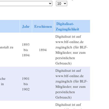
Digitalisat-
Jahr
Erschienen
Zugänglichkeit
Digitalisat ist auf
www.blf-online.de
1893
nstalt zu
zugänglich (für BLF-
bis
1894
Mitglieder; nur zum
1894
persönlichen
Gebrauch)
Digitalisat ist auf
www.blf-online.de
sche
1901
zugänglich (für BLF-
 in
bis
Mitglieder; nur zum
.
1902
persönlichen
Gebrauch)
Digitalisat ist auf