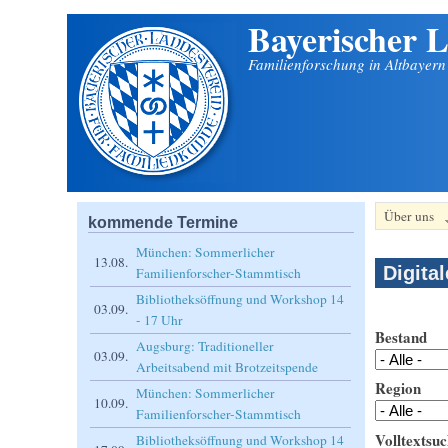
Bayerischer L
Direkt zum Inhalt
Familienforschung in Altbayer
Über uns
kommende Termine
München: Sommerlicher
13.08.
Digita
Familienforscher-Stammtisch
Bibliotheksöffnung und Workshop 14
03.09.
- 17 Uhr
Bestand
Augsburg: Traditioneller
03.09.
Arbeitsabend mit Brotzeitspende
Region
München: Sommerlicher
10.09.
Familienforscher-Stammtisch
Volltextsuc
Bibliotheksöffnung und Workshop 14