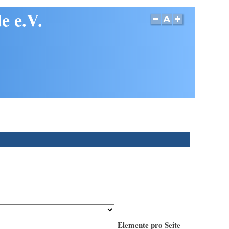
e e.V.
Elemente pro Seite