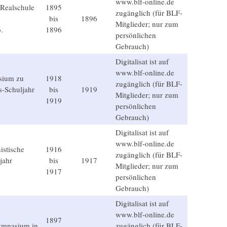
www.blf-online.de
 Realschule
1895
zugänglich (für BLF-
bis
1896
Mitglieder; nur zum
.
1896
persönlichen
Gebrauch)
Digitalisat ist auf
www.blf-online.de
sium zu
1918
zugänglich (für BLF-
s-Schuljahr
bis
1919
Mitglieder; nur zum
1919
persönlichen
Gebrauch)
Digitalisat ist auf
www.blf-online.de
istische
1916
zugänglich (für BLF-
jahr
bis
1917
Mitglieder; nur zum
1917
persönlichen
Gebrauch)
Digitalisat ist auf
www.blf-online.de
1897
gymnasium in
zugänglich (für BLF-