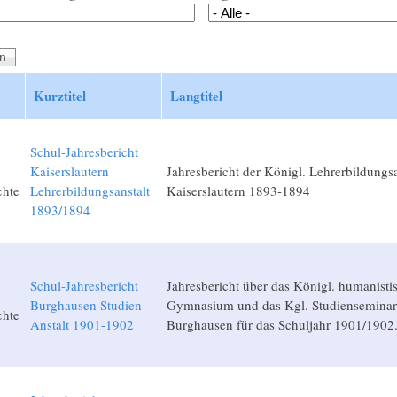
Kurztitel
Langtitel
Schul-Jahresbericht
Kaiserslautern
Jahresbericht der Königl. Lehrerbildungsa
chte
Lehrerbildungsanstalt
Kaiserslautern 1893-1894
1893/1894
Schul-Jahresbericht
Jahresbericht über das Königl. humanisti
Burghausen Studien-
Gymnasium und das Kgl. Studienseminar
chte
Anstalt 1901-1902
Burghausen für das Schuljahr 1901/1902