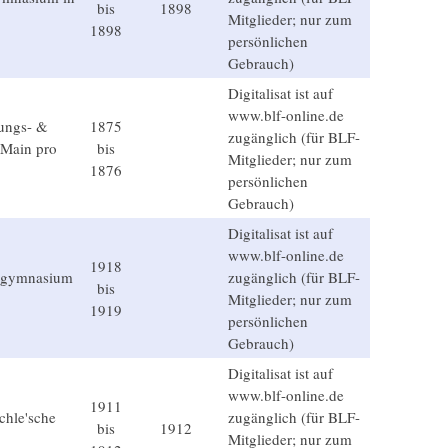
bis
1898
Mitglieder; nur zum
1898
persönlichen
Gebrauch)
Digitalisat ist auf
www.blf-online.de
hungs- &
1875
zugänglich (für BLF-
 Main pro
bis
Mitglieder; nur zum
1876
persönlichen
Gebrauch)
Digitalisat ist auf
www.blf-online.de
1918
rogymnasium
zugänglich (für BLF-
bis
Mitglieder; nur zum
1919
persönlichen
Gebrauch)
Digitalisat ist auf
www.blf-online.de
1911
chle'sche
zugänglich (für BLF-
bis
1912
.
Mitglieder; nur zum