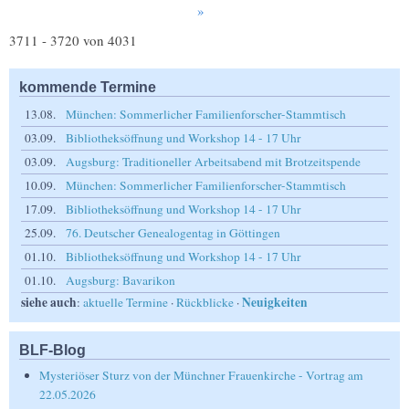
»
3711 - 3720 von 4031
kommende Termine
13.08.
München: Sommerlicher Familienforscher-Stammtisch
03.09.
Bibliotheksöffnung und Workshop 14 - 17 Uhr
03.09.
Augsburg: Traditioneller Arbeitsabend mit Brotzeitspende
10.09.
München: Sommerlicher Familienforscher-Stammtisch
17.09.
Bibliotheksöffnung und Workshop 14 - 17 Uhr
25.09.
76. Deutscher Genealogentag in Göttingen
01.10.
Bibliotheksöffnung und Workshop 14 - 17 Uhr
01.10.
Augsburg: Bavarikon
siehe auch
Neuigkeiten
:
aktuelle Termine
·
Rückblicke
·
BLF-Blog
Mysteriöser Sturz von der Münchner Frauenkirche - Vortrag am
22.05.2026