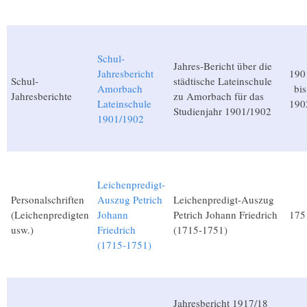
Schul-
Jahres-Bericht über die
Jahresbericht
190
Schul-
städtische Lateinschule
Amorbach
bis
Jahresberichte
zu Amorbach für das
Lateinschule
190
Studienjahr 1901/1902
1901/1902
Leichenpredigt-
Personalschriften
Auszug Petrich
Leichenpredigt-Auszug
(Leichenpredigten
Johann
Petrich Johann Friedrich
175
usw.)
Friedrich
(1715-1751)
(1715-1751)
Jahresbericht 1917/18