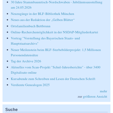
30 Jahre Stammbaumtisch-Nordschwaben - Jubiläumsausstellung
am 24.05.2026
Neuzugänge in der BLF-Bibliothek München
Neues aus der Redaktion der „Gelben Blätter“
Ortsfamilienbuch Bettbrunn
Online-Recherchemöglichkeit in der NSDAP-Mitgliederkartei
Vortrag "Vorstellung des Bayerischen Staats- und
Hauptstaatsarchivs"
Neuer Meilenstein beim BLF-Sterbebilderprojekt: 1,5 Millionen
Personendatensätze
Tag der Archive 2026
Aktuelles vom Scan-Projekt "Schul-Jahresberichte" - über 3400
Digitalisate online
Kursabende zum Schreiben und Lesen der Deutschen Schrift
Verdiente Genealogen 2025
mehr
zur
größeren Ansicht
Suche