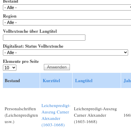
Bestand
Region
Volltextsuche über Langtitel
Digitalisat: Status Volltextsuche
Elemente pro Seite
Bestand
Kurztitel
Langtitel
Jah
Leichenpredigt-
Personalschriften
Leichenpredigt-Auszug
Auszug Carner
(Leichenpredigten
Carner Alexander
166
Alexander
usw.)
(1603-1668)
(1603-1668)