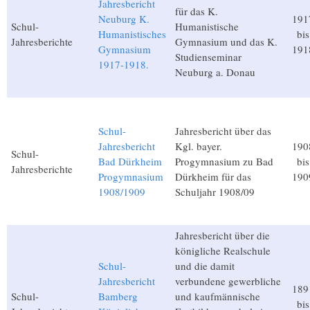
Jahresbericht
für das K.
Neuburg K.
191
Schul-
Humanistische
Humanistisches
bis
Jahresberichte
Gymnasium und das K.
Gymnasium
191
Studienseminar
1917-1918.
Neuburg a. Donau
Schul-
Jahresbericht über das
Jahresbericht
Kgl. bayer.
190
Schul-
Bad Dürkheim
Progymnasium zu Bad
bis
Jahresberichte
Progymnasium
Dürkheim für das
190
1908/1909
Schuljahr 1908/09
Jahresbericht über die
königliche Realschule
Schul-
und die damit
Jahresbericht
verbundene gewerbliche
189
Schul-
Bamberg
und kaufmännische
bis