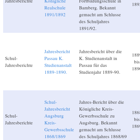
Jahresberichte
Königliche
Fortbildungsschule in
189
Realschule
Bamberg. Bekannt
1891/1892
gemacht am Schlusse
des Schuljahres
1891/92.
Jahresbericht
Jahresbericht über die
188
Schul-
Passau K.
K. Studienanstalt in
bis
Jahresberichte
Studienanstalt
Passau für das
189
1889-1890.
Studienjahr 1889-90.
Schul-
Jahres-Bericht über die
Jahresbericht
Königliche Kreis-
186
Schul-
Augsburg
Gewerbsschule zu
bis
Jahresberichte
Kreis-
Augsburg. Bekannt
186
Gewerbsschule
gemacht am Schlusse
1868/1869
des Schuljahres 1868/69